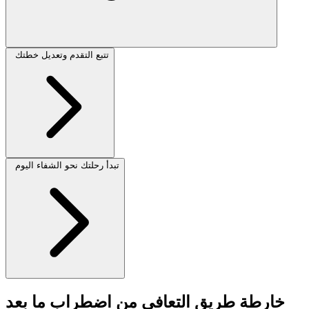
تتبع التقدم وتعديل خطتك
تبدأ رحلتك نحو الشفاء اليوم
خارطة طريق التعافي من اضطراب ما بعد