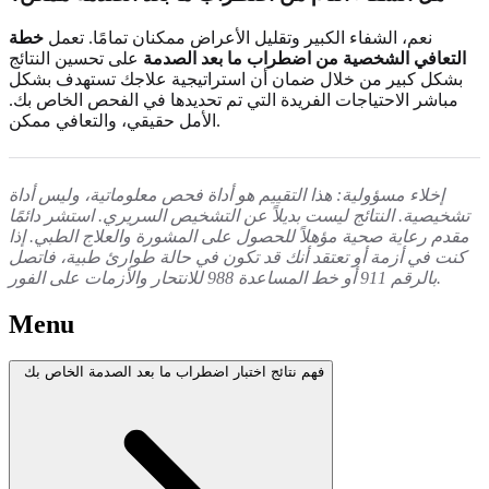
نعم، الشفاء الكبير وتقليل الأعراض ممكنان تمامًا. تعمل
خطة
التعافي الشخصية من اضطراب ما بعد الصدمة
على تحسين النتائج
بشكل كبير من خلال ضمان أن استراتيجية علاجك تستهدف بشكل
مباشر الاحتياجات الفريدة التي تم تحديدها في الفحص الخاص بك.
الأمل حقيقي، والتعافي ممكن.
إخلاء مسؤولية: هذا التقييم هو أداة فحص معلوماتية، وليس أداة
تشخيصية. النتائج ليست بديلاً عن التشخيص السريري. استشر دائمًا
مقدم رعاية صحية مؤهلاً للحصول على المشورة والعلاج الطبي. إذا
كنت في أزمة أو تعتقد أنك قد تكون في حالة طوارئ طبية، فاتصل
بالرقم 911 أو خط المساعدة 988 للانتحار والأزمات على الفور.
Menu
فهم نتائج اختبار اضطراب ما بعد الصدمة الخاص بك