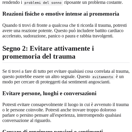
rendendo i
riposante un problema costante.
problemi del sonno
Reazioni fisiche o emotive intense ai promemoria
Quando ti trovi di fronte a qualcosa che ti ricorda il trauma, potresti
avere una reazione potente. Questo può includere battito cardiaco
accelerato, sudorazione, panico o paura e rabbia travolgenti.
Segno 2: Evitare attivamente i
promemoria del trauma
Se ti trovi a fare di tutto per evitare qualsiasi cosa correlata al trauma,
questo potrebbe essere un altro segnale. Questo
è un
evitamento
modo per cercare di proteggerti dai sentimenti angoscianti.
Evitare persone, luoghi e conversazioni
Potresti evitare consapevolmente il luogo in cui è avvenuto il trauma
o le persone coinvolte. Potresti anche trovare troppo doloroso
parlare o persino pensare all'esperienza, interrompendo qualsiasi
conversazione al riguardo.
Cercare di reprimere pensieri o sentimenti