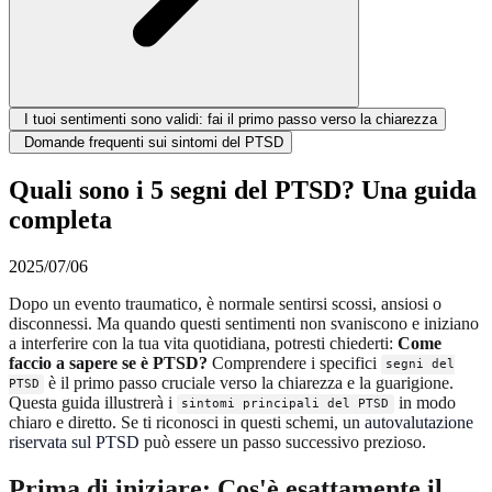
I tuoi sentimenti sono validi: fai il primo passo verso la chiarezza
Domande frequenti sui sintomi del PTSD
Quali sono i 5 segni del PTSD? Una guida
completa
2025/07/06
Dopo un evento traumatico, è normale sentirsi scossi, ansiosi o
disconnessi. Ma quando questi sentimenti non svaniscono e iniziano
a interferire con la tua vita quotidiana, potresti chiederti:
Come
faccio a sapere se è PTSD?
Comprendere i specifici
segni del
è il primo passo cruciale verso la chiarezza e la guarigione.
PTSD
Questa guida illustrerà i
in modo
sintomi principali del PTSD
chiaro e diretto. Se ti riconosci in questi schemi, un
autovalutazione
riservata sul PTSD
può essere un passo successivo prezioso.
Prima di iniziare: Cos'è esattamente il