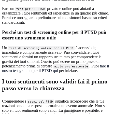
Fare un
privato e online può aiutarti a
test per il PTSD
organizzare i tuoi sentimenti ed esperienze in un quadro più chiaro.
Fornisce uno sguardo preliminare sui tuoi sintomi basato su criteri
standardizzati.
Perché un test di screening online per il PTSD può
essere uno strumento utile
Un
è accessibile,
test di screening online per il PTSD
immediato e completamente riservato. Può convalidare i tuoi
sentimenti e fornirti un rapporto strutturato per comprendere la
gravità dei tuoi sintomi. Questo può essere un primo passo di
potenziamento prima di cercare
. Puoi
fare il
aiuto professionale
nostro test gratuito per il PTSD qui
per iniziare.
I tuoi sentimenti sono validi: fai il primo
passo verso la chiarezza
Comprendere i
significa riconoscere che le tue
segni del PTSD
reazioni sono una risposta normale a un evento anormale. Non sei
solo e i tuoi sentimenti sono validi. La guarigione è possibile, e