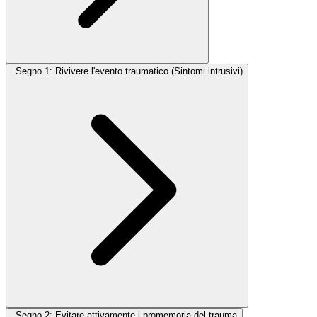
Segno 1: Rivivere l'evento traumatico (Sintomi intrusivi)
Segno 2: Evitare attivamente i promemoria del trauma