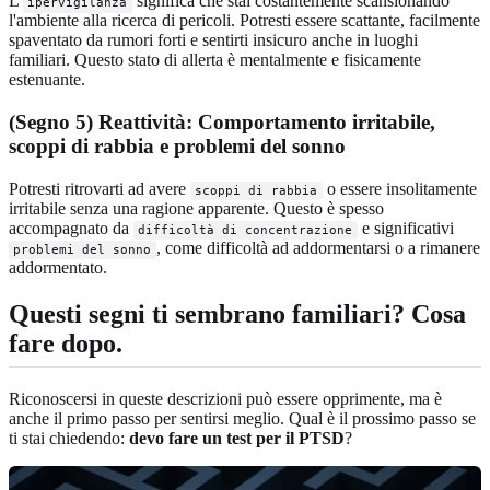
L'
significa che stai costantemente scansionando
ipervigilanza
l'ambiente alla ricerca di pericoli. Potresti essere scattante, facilmente
spaventato da rumori forti e sentirti insicuro anche in luoghi
familiari. Questo stato di allerta è mentalmente e fisicamente
estenuante.
(Segno 5) Reattività: Comportamento irritabile,
scoppi di rabbia e problemi del sonno
Potresti ritrovarti ad avere
o essere insolitamente
scoppi di rabbia
irritabile senza una ragione apparente. Questo è spesso
accompagnato da
e significativi
difficoltà di concentrazione
, come difficoltà ad addormentarsi o a rimanere
problemi del sonno
addormentato.
Questi segni ti sembrano familiari? Cosa
fare dopo.
Riconoscersi in queste descrizioni può essere opprimente, ma è
anche il primo passo per sentirsi meglio. Qual è il prossimo passo se
ti stai chiedendo:
devo fare un test per il PTSD
?