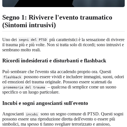
Segno 1: Rivivere l'evento traumatico
(Sintomi intrusivi)
Uno dei
più caratteristici è la sensazione di rivivere
segni del PTSD
il trauma più e più volte. Non si tratta solo di ricordi; sono intrusivi e
sembrano molto reali.
Ricordi indesiderati e disturbanti e flashback
Può sembrare che l'evento stia accadendo proprio ora. Questi
possono essere vividi e includere immagini, suoni, odori
flashback
ed emozioni del trauma originale. Possono essere scatenati da
– qualcosa di semplice come un suono
promemoria del trauma
specifico o un luogo particolare.
Incubi e sogni angoscianti sull'evento
Angoscianti
sono un segno comune di PTSD. Questi sogni
incubi
possono essere una riproduzione diretta dell'evento o essere più
simbolici, ma spesso ti fanno svegliare terrorizzato e ansioso,