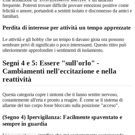
intorpidimento emotivo
frequente. Potresti trovare difficile provare emozioni positive come
felicità o amore, portandoti a sentirti isolato e disconnesso da amici e
familiari.
Perdita di interesse per attività un tempo apprezzate
Le attività e gli hobby che un tempo ti davano gioia ora possono
sembrare privi di significato o poco interessanti. Questo ritiro può
ulteriormente approfondire i sentimenti di isolamento.
Segni 4 e 5: Essere "sull'orlo" -
Cambiamenti nell'eccitazione e nella
reattività
Questa categoria copre i sintomi che ti fanno sentire nervoso,
costantemente all'erta e pronto a reagire. È come se il sistema di
allarme del tuo corpo fosse bloccato sulla posizione "acceso".
(Segno 4) Ipervigilanza: Facilmente spaventato e
sempre in guardia