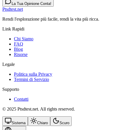
La Tua Opinione Conta!
Ptsdtest.net
Rendi l'esplorazione più facile, rendi la vita più ricca.
Link Rapidi
Chi Siamo
FAQ
Blog
Risorse
Legale
Politica sulla Privacy
Termini di Servizio
Supporto
Contatti
© 2025 Ptsdtest.net. All rights reserved.
Sistema
Chiaro
Scuro