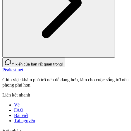
Ý kiến của bạn rất quan trọng!
Ptsdtest.net
Giúp việc khám phá trở nên dễ dàng hơn, làm cho cuộc sống trở nên
phong phú hơn.
Liên kết nhanh
Về
FAQ
Bài viết
Tài nguyên
Hợp pháp