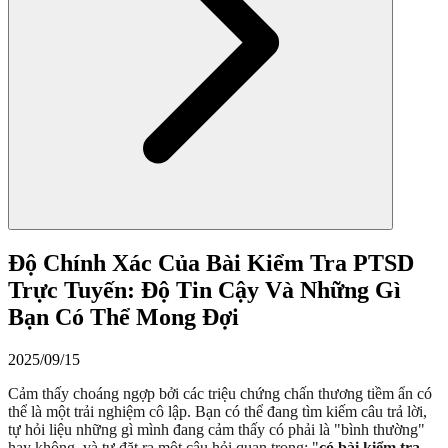
Độ Chính Xác Của Bài Kiểm Tra PTSD
Trực Tuyến: Độ Tin Cậy Và Những Gì
Bạn Có Thể Mong Đợi
2025/09/15
Cảm thấy choáng ngợp bởi các triệu chứng chấn thương tiềm ẩn có
thể là một trải nghiệm cô lập. Bạn có thể đang tìm kiếm câu trả lời,
tự hỏi liệu những gì mình đang cảm thấy có phải là "bình thường"
hay không, và tự đặt ra một câu hỏi quan trọng: "
có bài kiểm tra