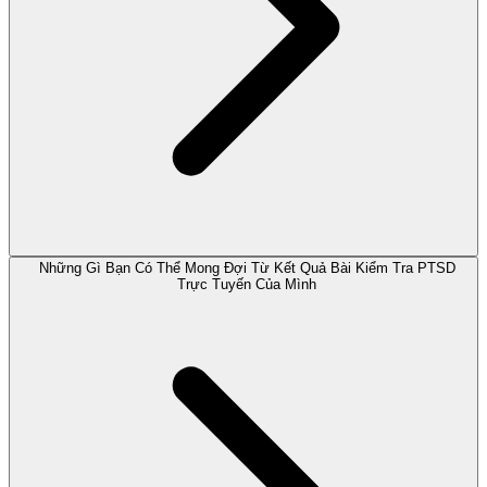
Những Gì Bạn Có Thể Mong Đợi Từ Kết Quả Bài Kiểm Tra PTSD
Trực Tuyến Của Mình