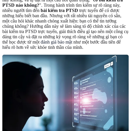
PTSD nào không?
". Trong hành trình tìm kiếm sự rõ ràng này,
nhiều người tìm đến
bài kiểm tra PTSD
trực tuyến để có được
những hiểu biết ban đầu. Nhưng với rất nhiều tài nguyên có sẵn,
một câu hỏi khác nhanh chóng xuất hiện: bạn có thể tin tưởng
chúng không? Hướng dẫn này sẽ làm sáng tỏ độ chính xác của các
bài kiểm tra PTSD trực tuyến, giải thích điều gì tạo nên một công cụ
đáng tin cậy và đặt ra những kỳ vọng rõ ràng về những gì bạn có
thể học được từ một
đánh giá bảo mật
như một bước đầu tiên để
hiểu rõ hơn về sức khỏe tinh thần của mình.