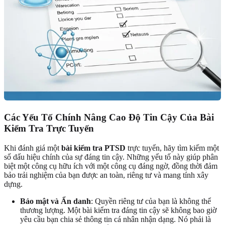
Các Yếu Tố Chính Nâng Cao Độ Tin Cậy Của Bài
Kiểm Tra Trực Tuyến
Khi đánh giá một
bài kiểm tra PTSD
trực tuyến, hãy tìm kiếm một
số dấu hiệu chính của sự đáng tin cậy. Những yếu tố này giúp phân
biệt một công cụ hữu ích với một công cụ đáng ngờ, đồng thời đảm
bảo trải nghiệm của bạn được an toàn, riêng tư và mang tính xây
dựng.
Bảo mật và Ẩn danh
: Quyền riêng tư của bạn là không thể
thương lượng. Một bài kiểm tra đáng tin cậy sẽ không bao giờ
yêu cầu bạn chia sẻ thông tin cá nhân nhận dạng. Nó phải là