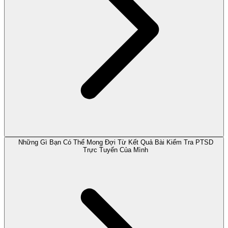
Những Gì Bạn Có Thể Mong Đợi Từ Kết Quả Bài Kiểm Tra PTSD
Trực Tuyến Của Mình