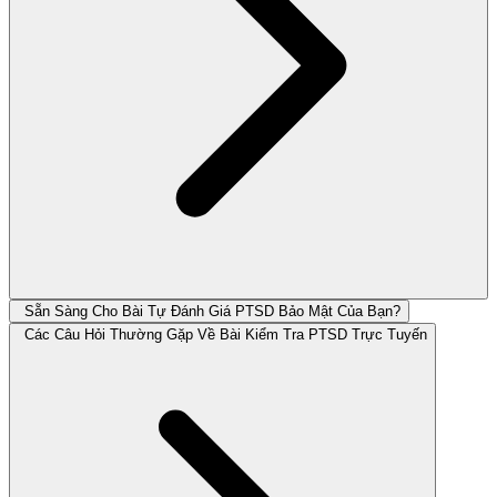
Sẵn Sàng Cho Bài Tự Đánh Giá PTSD Bảo Mật Của Bạn?
Các Câu Hỏi Thường Gặp Về Bài Kiểm Tra PTSD Trực Tuyến