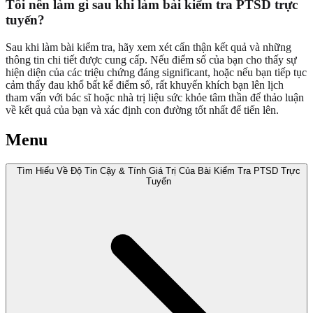
Tôi nên làm gì sau khi làm bài kiểm tra PTSD trực
tuyến?
Sau khi làm bài kiểm tra, hãy xem xét cẩn thận kết quả và những
thông tin chi tiết được cung cấp. Nếu điểm số của bạn cho thấy sự
hiện diện của các triệu chứng đáng significant, hoặc nếu bạn tiếp tục
cảm thấy đau khổ bất kể điểm số, rất khuyến khích bạn lên lịch
tham vấn với bác sĩ hoặc nhà trị liệu sức khỏe tâm thần để thảo luận
về kết quả của bạn và xác định con đường tốt nhất để tiến lên.
Menu
Tìm Hiểu Về Độ Tin Cậy & Tính Giá Trị Của Bài Kiểm Tra PTSD Trực
Tuyến