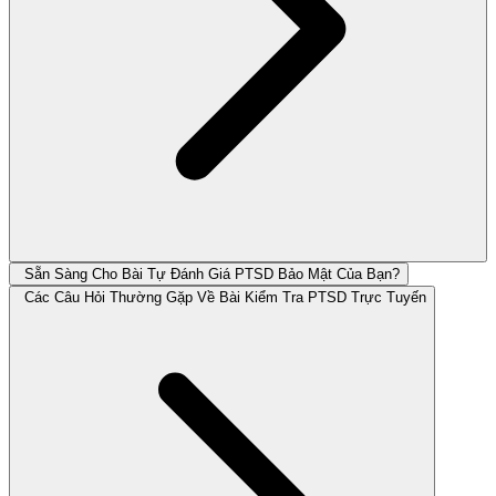
Sẵn Sàng Cho Bài Tự Đánh Giá PTSD Bảo Mật Của Bạn?
Các Câu Hỏi Thường Gặp Về Bài Kiểm Tra PTSD Trực Tuyến