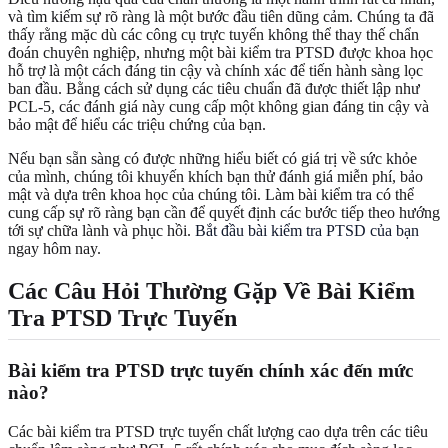
và tìm kiếm sự rõ ràng là một bước đầu tiên dũng cảm. Chúng ta đã
thấy rằng mặc dù các công cụ trực tuyến không thể thay thế chẩn
đoán chuyên nghiệp, nhưng một bài kiểm tra PTSD được khoa học
hỗ trợ là một cách đáng tin cậy và chính xác để tiến hành sàng lọc
ban đầu. Bằng cách sử dụng các tiêu chuẩn đã được thiết lập như
PCL-5, các đánh giá này cung cấp một không gian đáng tin cậy và
bảo mật để hiểu các triệu chứng của bạn.
Nếu bạn sẵn sàng có được những hiểu biết có giá trị về sức khỏe
của mình, chúng tôi khuyến khích bạn thử đánh giá miễn phí, bảo
mật và dựa trên khoa học của chúng tôi. Làm bài kiểm tra có thể
cung cấp sự rõ ràng bạn cần để quyết định các bước tiếp theo hướng
tới sự chữa lành và phục hồi.
Bắt đầu bài kiểm tra PTSD của bạn
ngay hôm nay.
Các Câu Hỏi Thường Gặp Về Bài Kiểm
Tra PTSD Trực Tuyến
Bài kiểm tra PTSD trực tuyến chính xác đến mức
nào?
Các bài kiểm tra PTSD trực tuyến chất lượng cao dựa trên các tiêu