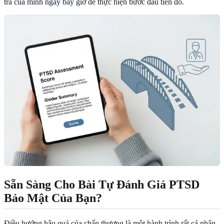
tra của mình ngay bây giờ
để thực hiện bước đầu tiên đó.
Sẵn Sàng Cho Bài Tự Đánh Giá PTSD
Bảo Mật Của Bạn?
Điều hướng hậu quả của chấn thương là một hành trình rất cá nhân,