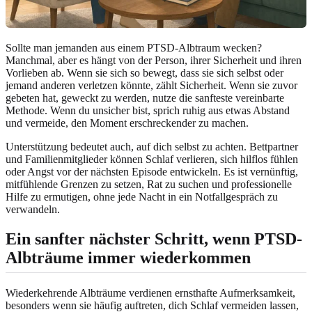
Sollte man jemanden aus einem PTSD-Albtraum wecken?
Manchmal, aber es hängt von der Person, ihrer Sicherheit und ihren
Vorlieben ab. Wenn sie sich so bewegt, dass sie sich selbst oder
jemand anderen verletzen könnte, zählt Sicherheit. Wenn sie zuvor
gebeten hat, geweckt zu werden, nutze die sanfteste vereinbarte
Methode. Wenn du unsicher bist, sprich ruhig aus etwas Abstand
und vermeide, den Moment erschreckender zu machen.
Unterstützung bedeutet auch, auf dich selbst zu achten. Bettpartner
und Familienmitglieder können Schlaf verlieren, sich hilflos fühlen
oder Angst vor der nächsten Episode entwickeln. Es ist vernünftig,
mitfühlende Grenzen zu setzen, Rat zu suchen und professionelle
Hilfe zu ermutigen, ohne jede Nacht in ein Notfallgespräch zu
verwandeln.
Ein sanfter nächster Schritt, wenn PTSD-
Albträume immer wiederkommen
Wiederkehrende Albträume verdienen ernsthafte Aufmerksamkeit,
besonders wenn sie häufig auftreten, dich Schlaf vermeiden lassen,