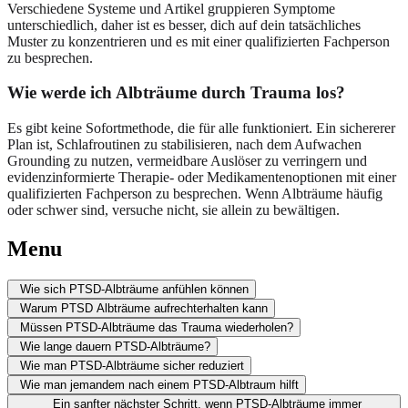
Verschiedene Systeme und Artikel gruppieren Symptome
unterschiedlich, daher ist es besser, dich auf dein tatsächliches
Muster zu konzentrieren und es mit einer qualifizierten Fachperson
zu besprechen.
Wie werde ich Albträume durch Trauma los?
Es gibt keine Sofortmethode, die für alle funktioniert. Ein sichererer
Plan ist, Schlafroutinen zu stabilisieren, nach dem Aufwachen
Grounding zu nutzen, vermeidbare Auslöser zu verringern und
evidenzinformierte Therapie- oder Medikamentenoptionen mit einer
qualifizierten Fachperson zu besprechen. Wenn Albträume häufig
oder schwer sind, versuche nicht, sie allein zu bewältigen.
Menu
Wie sich PTSD-Albträume anfühlen können
Warum PTSD Albträume aufrechterhalten kann
Müssen PTSD-Albträume das Trauma wiederholen?
Wie lange dauern PTSD-Albträume?
Wie man PTSD-Albträume sicher reduziert
Wie man jemandem nach einem PTSD-Albtraum hilft
Ein sanfter nächster Schritt, wenn PTSD-Albträume immer