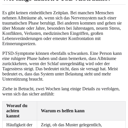
Es gibt keinen einheitlichen Zeitplan. Bei manchen Menschen
nehmen Albträume ab, wenn sich das Nervensystem nach einer
traumatischen Phase beruhigt. Bei anderen kommen und gehen sie
über Monate oder Jahre, besonders bei Jahrestagen, neuem Stress,
Konflikten, Verlusten, medizinischen Eingriffen, großen
Lebensveränderungen oder erneuter Konfrontation mit
Erinnerungsreizen.
PTSD-Symptome können ebenfalls schwanken. Eine Person kann
eine ruhigere Phase haben und dann bemerken, dass Albträume
zurückkehren, wenn der Schlaf unregelmäßig wird oder der
Tagesstress steigt. Das bedeutet nicht, dass sie versagt hat. Meist
bedeutet es, dass das System unter Belastung steht und mehr
Unterstützung braucht.
Ziehe in Betracht, zwei Wochen lang einige Details zu verfolgen,
wenn sich das sicher anfühlt:
Worauf du
achten
Warum es helfen kann
kannst
Häufigkeit der
Zeigt, ob das Muster gelegentlich,