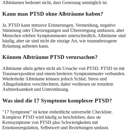
Albträumen bedeutet nicht, dass Genesung unmöglich ist.
Kann man PTSD ohne Albträume haben?
Ja. PTSD kann intrusive Erinnerungen, Vermeidung, negative
Stimmung oder Überzeugungen und Übererregung umfassen, aber
Menschen erleben Symptommuster unterschiedlich. Albträume sind
häufig, aber sie sind nicht die einzige Art, wie traumabezogene
Belastung auftreten kann.
Können Albträume PTSD verursachen?
Albträume allein gelten nicht als Ursache von PTSD. PTSD ist mit
Traumaexposition und einem breiteren Symptommuster verbunden.
Wiederholte Albträume können jedoch Schlaf, Stress und
Alltagsfunktion verschlechtern, daher verdienen sie trotzdem
Aufmerksamkeit und Unterstützung.
Was sind die 17 Symptome komplexer PTSD?
"17 Symptome" ist keine einheitliche universelle Checkliste.
Komplexe PTSD wird häufig so beschrieben, dass sie
Kernsymptome von PTSD plus Schwierigkeiten mit
Emotionsregulation, Selbstwert und Beziehungen umfasst.