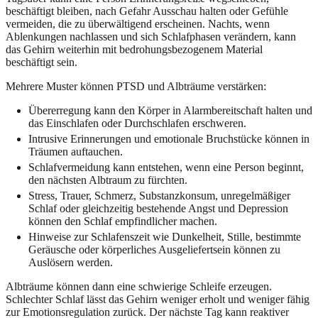
beschäftigt bleiben, nach Gefahr Ausschau halten oder Gefühle
vermeiden, die zu überwältigend erscheinen. Nachts, wenn
Ablenkungen nachlassen und sich Schlafphasen verändern, kann
das Gehirn weiterhin mit bedrohungsbezogenem Material
beschäftigt sein.
Mehrere Muster können PTSD und Albträume verstärken:
Übererregung kann den Körper in Alarmbereitschaft halten und
das Einschlafen oder Durchschlafen erschweren.
Intrusive Erinnerungen und emotionale Bruchstücke können in
Träumen auftauchen.
Schlafvermeidung kann entstehen, wenn eine Person beginnt,
den nächsten Albtraum zu fürchten.
Stress, Trauer, Schmerz, Substanzkonsum, unregelmäßiger
Schlaf oder gleichzeitig bestehende Angst und Depression
können den Schlaf empfindlicher machen.
Hinweise zur Schlafenszeit wie Dunkelheit, Stille, bestimmte
Geräusche oder körperliches Ausgeliefertsein können zu
Auslösern werden.
Albträume können dann eine schwierige Schleife erzeugen.
Schlechter Schlaf lässt das Gehirn weniger erholt und weniger fähig
zur Emotionsregulation zurück. Der nächste Tag kann reaktiver