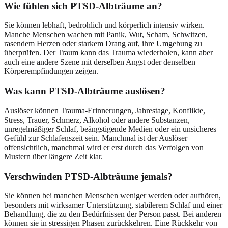
Wie fühlen sich PTSD-Albträume an?
Sie können lebhaft, bedrohlich und körperlich intensiv wirken.
Manche Menschen wachen mit Panik, Wut, Scham, Schwitzen,
rasendem Herzen oder starkem Drang auf, ihre Umgebung zu
überprüfen. Der Traum kann das Trauma wiederholen, kann aber
auch eine andere Szene mit derselben Angst oder denselben
Körperempfindungen zeigen.
Was kann PTSD-Albträume auslösen?
Auslöser können Trauma-Erinnerungen, Jahrestage, Konflikte,
Stress, Trauer, Schmerz, Alkohol oder andere Substanzen,
unregelmäßiger Schlaf, beängstigende Medien oder ein unsicheres
Gefühl zur Schlafenszeit sein. Manchmal ist der Auslöser
offensichtlich, manchmal wird er erst durch das Verfolgen von
Mustern über längere Zeit klar.
Verschwinden PTSD-Albträume jemals?
Sie können bei manchen Menschen weniger werden oder aufhören,
besonders mit wirksamer Unterstützung, stabilerem Schlaf und einer
Behandlung, die zu den Bedürfnissen der Person passt. Bei anderen
können sie in stressigen Phasen zurückkehren. Eine Rückkehr von