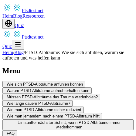
Ptsdtest.net
Heim
Blog
Ressourcen
Quiz
Ptsdtest.net
Quiz
Heim
/
Blog
/
PTSD-Albträume: Wie sie sich anfühlen, warum sie
auftreten und was helfen kann
Menu
Wie sich PTSD-Albträume anfühlen können
Warum PTSD Albträume aufrechterhalten kann
Müssen PTSD-Albträume das Trauma wiederholen?
Wie lange dauern PTSD-Albträume?
Wie man PTSD-Albträume sicher reduziert
Wie man jemandem nach einem PTSD-Albtraum hilft
Ein sanfter nächster Schritt, wenn PTSD-Albträume immer
wiederkommen
FAQ