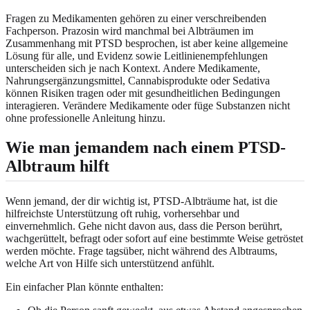
Fragen zu Medikamenten gehören zu einer verschreibenden
Fachperson. Prazosin wird manchmal bei Albträumen im
Zusammenhang mit PTSD besprochen, ist aber keine allgemeine
Lösung für alle, und Evidenz sowie Leitlinienempfehlungen
unterscheiden sich je nach Kontext. Andere Medikamente,
Nahrungsergänzungsmittel, Cannabisprodukte oder Sedativa
können Risiken tragen oder mit gesundheitlichen Bedingungen
interagieren. Verändere Medikamente oder füge Substanzen nicht
ohne professionelle Anleitung hinzu.
Wie man jemandem nach einem PTSD-
Albtraum hilft
Wenn jemand, der dir wichtig ist, PTSD-Albträume hat, ist die
hilfreichste Unterstützung oft ruhig, vorhersehbar und
einvernehmlich. Gehe nicht davon aus, dass die Person berührt,
wachgerüttelt, befragt oder sofort auf eine bestimmte Weise getröstet
werden möchte. Frage tagsüber, nicht während des Albtraums,
welche Art von Hilfe sich unterstützend anfühlt.
Ein einfacher Plan könnte enthalten: