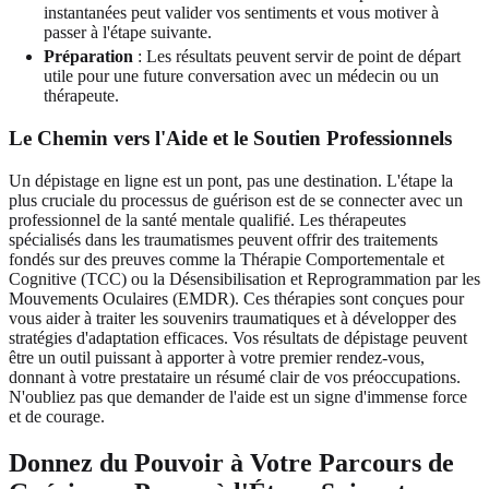
instantanées peut valider vos sentiments et vous motiver à
passer à l'étape suivante.
Préparation
: Les résultats peuvent servir de point de départ
utile pour une future conversation avec un médecin ou un
thérapeute.
Le Chemin vers l'Aide et le Soutien Professionnels
Un dépistage en ligne est un pont, pas une destination. L'étape la
plus cruciale du processus de guérison est de se connecter avec un
professionnel de la santé mentale qualifié. Les thérapeutes
spécialisés dans les traumatismes peuvent offrir des traitements
fondés sur des preuves comme la Thérapie Comportementale et
Cognitive (TCC) ou la Désensibilisation et Reprogrammation par les
Mouvements Oculaires (EMDR). Ces thérapies sont conçues pour
vous aider à traiter les souvenirs traumatiques et à développer des
stratégies d'adaptation efficaces. Vos résultats de dépistage peuvent
être un outil puissant à apporter à votre premier rendez-vous,
donnant à votre prestataire un résumé clair de vos préoccupations.
N'oubliez pas que demander de l'aide est un signe d'immense force
et de courage.
Donnez du Pouvoir à Votre Parcours de