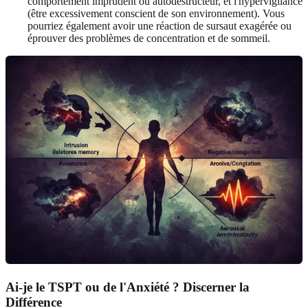
comportement imprudent ou autodestructeur, et l'hypervigilance
(être excessivement conscient de son environnement). Vous
pourriez également avoir une réaction de sursaut exagérée ou
éprouver des problèmes de concentration et de sommeil.
Ai-je le TSPT ou de l'Anxiété ? Discerner la
Différence