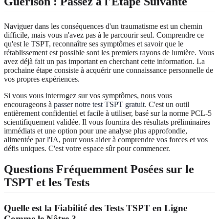
Guérison : Passez à l'Étape Suivante
Naviguer dans les conséquences d'un traumatisme est un chemin
difficile, mais vous n'avez pas à le parcourir seul. Comprendre ce
qu'est le TSPT, reconnaître ses symptômes et savoir que le
rétablissement est possible sont les premiers rayons de lumière. Vous
avez déjà fait un pas important en cherchant cette information. La
prochaine étape consiste à acquérir une connaissance personnelle de
vos propres expériences.
Si vous vous interrogez sur vos symptômes, nous vous
encourageons à
passer notre test TSPT gratuit
. C'est un outil
entièrement confidentiel et facile à utiliser, basé sur la norme PCL-5
scientifiquement validée. Il vous fournira des résultats préliminaires
immédiats et une option pour une analyse plus approfondie,
alimentée par l'IA, pour vous aider à comprendre vos forces et vos
défis uniques. C'est votre espace sûr pour commencer.
Questions Fréquemment Posées sur le
TSPT et les Tests
Quelle est la Fiabilité des Tests TSPT en Ligne
Comme le Nôtre ?