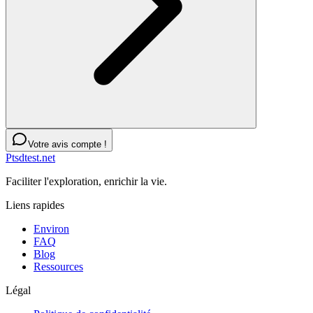
Votre avis compte !
Ptsdtest.net
Faciliter l'exploration, enrichir la vie.
Liens rapides
Environ
FAQ
Blog
Ressources
Légal