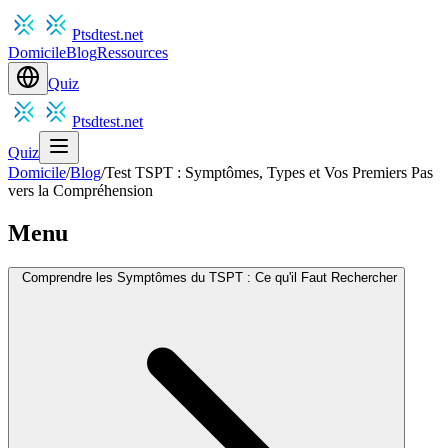
Ptsdtest.net
Domicile
Blog
Ressources
Quiz
Ptsdtest.net
Quiz
Domicile
/
Blog
/
Test TSPT : Symptômes, Types et Vos Premiers Pas
vers la Compréhension
Menu
Comprendre les Symptômes du TSPT : Ce qu'il Faut Rechercher