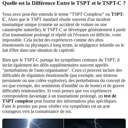
Quelle est la Différence Entre le TSPT et le TSPT-C ?
Vous avez peut-être entendu le terme "TSPT Complexe" ou
TSPT-
C
. Alors que le TSPT standard résulte souvent d'un incident
traumatique unique (comme un accident de voiture ou une
catastrophe naturelle), le TSPT-C se développe généralement à partir
d'un traumatisme prolongé et répété où l'évasion est difficile, voire
impossible. Cela inclut des expériences comme des abus
émotionnels ou physiques à long terme, la négligence infantile ou le
fait d'être dans une situation de captivité.
Bien que le TSPT-C partage les symptômes centraux du TSPT, il
inclut également des défis supplémentaires souvent appelés
"perturbations de l'auto-organisation". Ceux-ci peuvent inclure des
difficultés de régulation émotionnelle (par exemple, une tristesse
persistante ou une colère explosive), des perturbations du concept de
soi (par exemple, des sentiments d'inutilité ou de honte) et de graves
difficultés relationnelles. Si vous pensez que vos expériences
correspondent davantage à un traumatisme prolongé, un
test de
TSPT complexe
peut fournir des informations plus spécifiques.
Faire le premier pas pour
vérifier vos symptômes
est un acte
courageux vers la connaissance de soi.