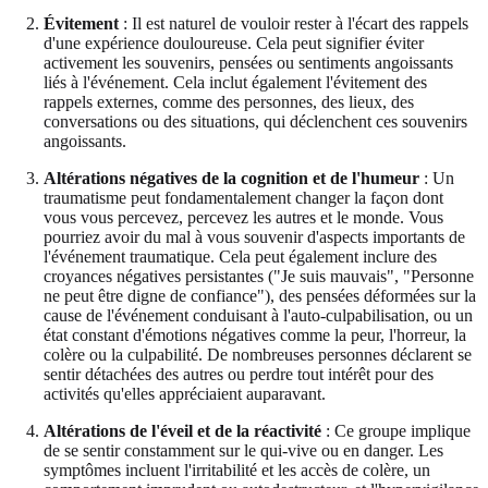
Évitement
: Il est naturel de vouloir rester à l'écart des rappels
d'une expérience douloureuse. Cela peut signifier éviter
activement les souvenirs, pensées ou sentiments angoissants
liés à l'événement. Cela inclut également l'évitement des
rappels externes, comme des personnes, des lieux, des
conversations ou des situations, qui déclenchent ces souvenirs
angoissants.
Altérations négatives de la cognition et de l'humeur
: Un
traumatisme peut fondamentalement changer la façon dont
vous vous percevez, percevez les autres et le monde. Vous
pourriez avoir du mal à vous souvenir d'aspects importants de
l'événement traumatique. Cela peut également inclure des
croyances négatives persistantes ("Je suis mauvais", "Personne
ne peut être digne de confiance"), des pensées déformées sur la
cause de l'événement conduisant à l'auto-culpabilisation, ou un
état constant d'émotions négatives comme la peur, l'horreur, la
colère ou la culpabilité. De nombreuses personnes déclarent se
sentir détachées des autres ou perdre tout intérêt pour des
activités qu'elles appréciaient auparavant.
Altérations de l'éveil et de la réactivité
: Ce groupe implique
de se sentir constamment sur le qui-vive ou en danger. Les
symptômes incluent l'irritabilité et les accès de colère, un