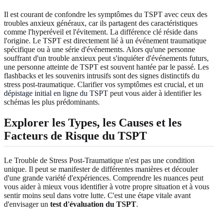
Il est courant de confondre les symptômes du TSPT avec ceux des
troubles anxieux généraux, car ils partagent des caractéristiques
comme l'hyperéveil et l'évitement. La différence clé réside dans
l'origine. Le TSPT est directement lié à un événement traumatique
spécifique ou à une série d'événements. Alors qu'une personne
souffrant d'un trouble anxieux peut s'inquiéter d'événements futurs,
une personne atteinte de TSPT est souvent hantée par le passé. Les
flashbacks et les souvenirs intrusifs sont des signes distinctifs du
stress post-traumatique. Clarifier vos symptômes est crucial, et un
dépistage initial en ligne du TSPT
peut vous aider à identifier les
schémas les plus prédominants.
Explorer les Types, les Causes et les
Facteurs de Risque du TSPT
Le Trouble de Stress Post-Traumatique n'est pas une condition
unique. Il peut se manifester de différentes manières et découler
d'une grande variété d'expériences. Comprendre les nuances peut
vous aider à mieux vous identifier à votre propre situation et à vous
sentir moins seul dans votre lutte. C'est une étape vitale avant
d'envisager un
test d'évaluation du TSPT
.