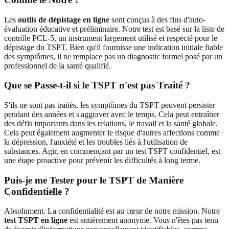
Les
outils de dépistage en ligne
sont conçus à des fins d'auto-
évaluation éducative et préliminaire. Notre test est basé sur la liste de
contrôle PCL-5, un instrument largement utilisé et respecté pour le
dépistage du TSPT. Bien qu'il fournisse une indication initiale fiable
des symptômes, il ne remplace pas un diagnostic formel posé par un
professionnel de la santé qualifié.
Que se Passe-t-il si le TSPT n'est pas Traité ?
S'ils ne sont pas traités, les symptômes du TSPT peuvent persister
pendant des années et s'aggraver avec le temps. Cela peut entraîner
des défis importants dans les relations, le travail et la santé globale.
Cela peut également augmenter le risque d'autres affections comme
la dépression, l'anxiété et les troubles liés à l'utilisation de
substances. Agir, en commençant par un
test TSPT confidentiel
, est
une étape proactive pour prévenir les difficultés à long terme.
Puis-je me Tester pour le TSPT de Manière
Confidentielle ?
Absolument. La confidentialité est au cœur de notre mission. Notre
test TSPT en ligne
est entièrement anonyme. Vous n'êtes pas tenu