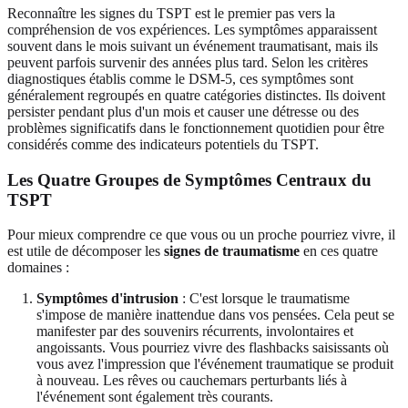
Reconnaître les signes du TSPT est le premier pas vers la
compréhension de vos expériences. Les symptômes apparaissent
souvent dans le mois suivant un événement traumatisant, mais ils
peuvent parfois survenir des années plus tard. Selon les critères
diagnostiques établis comme le DSM-5, ces symptômes sont
généralement regroupés en quatre catégories distinctes. Ils doivent
persister pendant plus d'un mois et causer une détresse ou des
problèmes significatifs dans le fonctionnement quotidien pour être
considérés comme des indicateurs potentiels du TSPT.
Les Quatre Groupes de Symptômes Centraux du
TSPT
Pour mieux comprendre ce que vous ou un proche pourriez vivre, il
est utile de décomposer les
signes de traumatisme
en ces quatre
domaines :
Symptômes d'intrusion
: C'est lorsque le traumatisme
s'impose de manière inattendue dans vos pensées. Cela peut se
manifester par des souvenirs récurrents, involontaires et
angoissants. Vous pourriez vivre des flashbacks saisissants où
vous avez l'impression que l'événement traumatique se produit
à nouveau. Les rêves ou cauchemars perturbants liés à
l'événement sont également très courants.