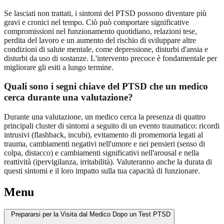
Se lasciati non trattati, i sintomi del PTSD possono diventare più
gravi e cronici nel tempo. Ciò può comportare significative
compromissioni nel funzionamento quotidiano, relazioni tese,
perdita del lavoro e un aumento del rischio di sviluppare altre
condizioni di salute mentale, come depressione, disturbi d'ansia e
disturbi da uso di sostanze. L'intervento precoce è fondamentale per
migliorare gli esiti a lungo termine.
Quali sono i segni chiave del PTSD che un medico
cerca durante una valutazione?
Durante una valutazione, un medico cerca la presenza di quattro
principali cluster di sintomi a seguito di un evento traumatico: ricordi
intrusivi (flashback, incubi), evitamento di promemoria legati al
trauma, cambiamenti negativi nell'umore e nei pensieri (senso di
colpa, distacco) e cambiamenti significativi nell'arousal e nella
reattività (ipervigilanza, irritabilità). Valuteranno anche la durata di
questi sintomi e il loro impatto sulla tua capacità di funzionare.
Menu
Prepararsi per la Visita dal Medico Dopo un Test PTSD