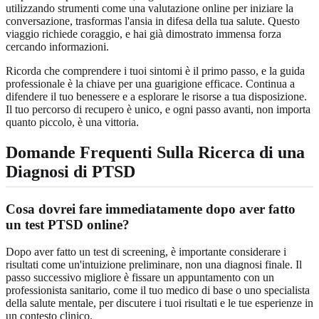
utilizzando strumenti come una valutazione online per iniziare la
conversazione, trasformas l'ansia in difesa della tua salute. Questo
viaggio richiede coraggio, e hai già dimostrato immensa forza
cercando informazioni.
Ricorda che comprendere i tuoi sintomi è il primo passo, e la guida
professionale è la chiave per una guarigione efficace. Continua a
difendere il tuo benessere e a esplorare le risorse a tua disposizione.
Il tuo percorso di recupero è unico, e ogni passo avanti, non importa
quanto piccolo, è una vittoria.
Domande Frequenti Sulla Ricerca di una
Diagnosi di PTSD
Cosa dovrei fare immediatamente dopo aver fatto
un test PTSD online?
Dopo aver fatto un test di screening, è importante considerare i
risultati come un'intuizione preliminare, non una diagnosi finale. Il
passo successivo migliore è fissare un appuntamento con un
professionista sanitario, come il tuo medico di base o uno specialista
della salute mentale, per discutere i tuoi risultati e le tue esperienze in
un contesto clinico.