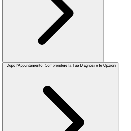
Dopo l'Appuntamento: Comprendere la Tua Diagnosi e le Opzioni