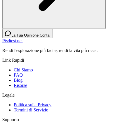
La Tua Opinione Conta!
Ptsdtest.net
Rendi l'esplorazione più facile, rendi la vita più ricca.
Link Rapidi
Chi Siamo
FAQ
Blog
Risorse
Legale
Politica sulla Privacy
Termini di Servizio
Supporto