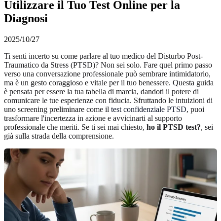
Utilizzare il Tuo Test Online per la
Diagnosi
2025/10/27
Ti senti incerto su come parlare al tuo medico del Disturbo Post-
Traumatico da Stress (PTSD)? Non sei solo. Fare quel primo passo
verso una conversazione professionale può sembrare intimidatorio,
ma è un gesto coraggioso e vitale per il tuo benessere. Questa guida
è pensata per essere la tua tabella di marcia, dandoti il potere di
comunicare le tue esperienze con fiducia. Sfruttando le intuizioni di
uno screening preliminare come il
test confidenziale PTSD
, puoi
trasformare l'incertezza in azione e avvicinarti al supporto
professionale che meriti. Se ti sei mai chiesto,
ho il PTSD test?
, sei
già sulla strada della comprensione.