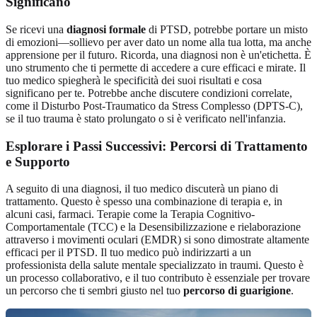
Significano
Se ricevi una
diagnosi formale
di PTSD, potrebbe portare un misto
di emozioni—sollievo per aver dato un nome alla tua lotta, ma anche
apprensione per il futuro. Ricorda, una diagnosi non è un'etichetta. È
uno strumento che ti permette di accedere a cure efficaci e mirate. Il
tuo medico spiegherà le specificità dei suoi risultati e cosa
significano per te. Potrebbe anche discutere condizioni correlate,
come il Disturbo Post-Traumatico da Stress Complesso (DPTS-C),
se il tuo trauma è stato prolungato o si è verificato nell'infanzia.
Esplorare i Passi Successivi: Percorsi di Trattamento
e Supporto
A seguito di una diagnosi, il tuo medico discuterà un piano di
trattamento. Questo è spesso una combinazione di terapia e, in
alcuni casi, farmaci. Terapie come la Terapia Cognitivo-
Comportamentale (TCC) e la Desensibilizzazione e rielaborazione
attraverso i movimenti oculari (EMDR) si sono dimostrate altamente
efficaci per il PTSD. Il tuo medico può indirizzarti a un
professionista della salute mentale specializzato in traumi. Questo è
un processo collaborativo, e il tuo contributo è essenziale per trovare
un percorso che ti sembri giusto nel tuo
percorso di guarigione
.