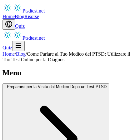
Ptsdtest.net
Home
Blog
Risorse
Quiz
Ptsdtest.net
Quiz
Home
/
Blog
/
Come Parlare al Tuo Medico del PTSD: Utilizzare il
Tuo Test Online per la Diagnosi
Menu
Prepararsi per la Visita dal Medico Dopo un Test PTSD