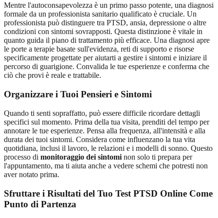
Mentre l'autoconsapevolezza è un primo passo potente, una diagnosi
formale da un professionista sanitario qualificato è cruciale. Un
professionista può distinguere tra PTSD, ansia, depressione o altre
condizioni con sintomi sovrapposti. Questa distinzione è vitale in
quanto guida il piano di trattamento più efficace. Una diagnosi apre
le porte a terapie basate sull'evidenza, reti di supporto e risorse
specificamente progettate per aiutarti a gestire i sintomi e iniziare il
percorso di guarigione. Convalida le tue esperienze e conferma che
ciò che provi è reale e trattabile.
Organizzare i Tuoi Pensieri e Sintomi
Quando ti senti sopraffatto, può essere difficile ricordare dettagli
specifici sul momento. Prima della tua visita, prenditi del tempo per
annotare le tue esperienze. Pensa alla frequenza, all'intensità e alla
durata dei tuoi sintomi. Considera come influenzano la tua vita
quotidiana, inclusi il lavoro, le relazioni e i modelli di sonno. Questo
processo di
monitoraggio dei sintomi
non solo ti prepara per
l'appuntamento, ma ti aiuta anche a vedere schemi che potresti non
aver notato prima.
Sfruttare i Risultati del Tuo Test PTSD Online Come
Punto di Partenza