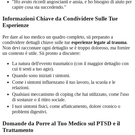
"Ho avuto ricordi angoscianti e ansia, e ho bisogno di aiuto per
capire cosa sta succedendo."
Informazioni Chiave da Condividere Sulle Tue
Esperienze
Per dare al tuo medico un quadro completo, sii preparato a
condividere dettagli chiave sulle tue
esperienze legate al trauma
.
Non devi raccontare ogni dettaglio se è troppo doloroso, ma fornire
un contesto è utile. Sii pronto a discutere:
La natura dell'evento traumatico (con il maggior dettaglio con
cui ti senti a tuo agio).
Quando sono iniziati i sintomi.
Come i sintomi influenzano il tuo lavoro, la scuola e le
relazioni.
Qualsiasi meccanismo di coping che hai utilizzato, come l'uso
di sostanze o il ritiro sociale.
I tuoi sintomi fisici, come affaticamento, dolore cronico o
problemi digestivi.
Domande da Porre al Tuo Medico sul PTSD e il
Trattamento