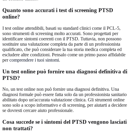
Quanto sono accurati i test di screening PTSD
online?
I test online attendibili, basati su standard clinici come il PCL-5,
sono strumenti di screening molto accurati. Sono progettati per
identificare sintomi coerenti con il PTSD. Tuttavia, non possono
sostituire una valutazione completa da parte di un professionista
qualificato, che può considerare la tua storia medica completa ed
escludere altre condizioni. Pensalo come un primo passo affidabile
per
comprendere i tuoi sintomi
.
Un test online può fornire una diagnosi definitiva di
PTSD?
No, un test online non può fornire una diagnosi definitiva. Una
diagnosi formale può essere fatta solo da un professionista sanitario
abilitato dopo un'accurata valutazione clinica. Gli strumenti online
sono solo a scopo informativo e di screening, per aiutarti a decidere
se dovresti cercare aiuto professionale.
Cosa succede se i sintomi del PTSD vengono lasciati
non trattati?