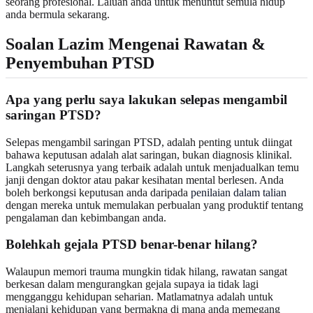
seorang profesional. Laluan anda untuk menuntut semula hidup
anda bermula sekarang.
Soalan Lazim Mengenai Rawatan &
Penyembuhan PTSD
Apa yang perlu saya lakukan selepas mengambil
saringan PTSD?
Selepas mengambil saringan PTSD, adalah penting untuk diingat
bahawa keputusan adalah alat saringan, bukan diagnosis klinikal.
Langkah seterusnya yang terbaik adalah untuk menjadualkan temu
janji dengan doktor atau pakar kesihatan mental berlesen. Anda
boleh berkongsi keputusan anda daripada
penilaian dalam talian
dengan mereka untuk memulakan perbualan yang produktif tentang
pengalaman dan kebimbangan anda.
Bolehkah gejala PTSD benar-benar hilang?
Walaupun memori trauma mungkin tidak hilang, rawatan sangat
berkesan dalam mengurangkan gejala supaya ia tidak lagi
mengganggu kehidupan seharian. Matlamatnya adalah untuk
menjalani kehidupan yang bermakna di mana anda memegang