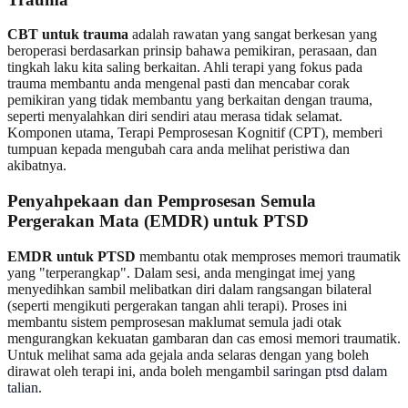
CBT untuk trauma
adalah rawatan yang sangat berkesan yang
beroperasi berdasarkan prinsip bahawa pemikiran, perasaan, dan
tingkah laku kita saling berkaitan. Ahli terapi yang fokus pada
trauma membantu anda mengenal pasti dan mencabar corak
pemikiran yang tidak membantu yang berkaitan dengan trauma,
seperti menyalahkan diri sendiri atau merasa tidak selamat.
Komponen utama, Terapi Pemprosesan Kognitif (CPT), memberi
tumpuan kepada mengubah cara anda melihat peristiwa dan
akibatnya.
Penyahpekaan dan Pemprosesan Semula
Pergerakan Mata (EMDR) untuk PTSD
EMDR untuk PTSD
membantu otak memproses memori traumatik
yang "terperangkap". Dalam sesi, anda mengingat imej yang
menyedihkan sambil melibatkan diri dalam rangsangan bilateral
(seperti mengikuti pergerakan tangan ahli terapi). Proses ini
membantu sistem pemprosesan maklumat semula jadi otak
mengurangkan kekuatan gambaran dan cas emosi memori traumatik.
Untuk melihat sama ada gejala anda selaras dengan yang boleh
dirawat oleh terapi ini, anda boleh mengambil
saringan ptsd dalam
talian
.