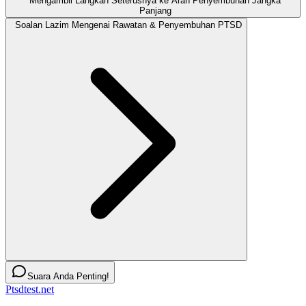
Mengambil Langkah Seterusnya ke Arah Penyembuhan Jangka
Panjang
Soalan Lazim Mengenai Rawatan & Penyembuhan PTSD
Suara Anda Penting!
Ptsdtest.net