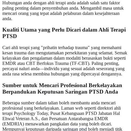
Hubungan anda dengan ahli terapi anda adalah salah satu faktor
paling penting dalam penyembuhan anda. Mengambil masa untuk
mencari orang yang tepat adalah pelaburan dalam kesejahteraan
anda.
Kualiti Utama yang Perlu Dicari dalam Ahli Terapi
PTSD
Cari ahli terapi yang "prihatin terhadap trauma" yang memahami
kesan trauma dan mengutamakan persekitaran yang selamat. Semak
kelayakan dan pengalaman dalam modaliti berasaskan bukti seperti
EMDR atau CBT Berfokus Trauma (TF-CBT). Paling penting,
percayai naluri anda—individu yang sesuai adalah seseorang yang
anda rasa selesa membina hubungan yang dipercayai dengannya.
Sumber untuk Mencari Profesional Berkelayakan
Berpandukan Keputusan Saringan PTSD Anda
Beberapa sumber dalam talian boleh membantu anda mencari
profesional yang berkelayakan. Laman web seperti direktori ahli
terapi Psychology Today, Pusat Kebangsaan PTSD Jabatan Hal
Ehwal Veteran A.S., dan Persatuan Antarabangsa EMDR
(EMDRIA) menawarkan pangkalan data yang boleh dicari.
Mempunyai keputusan daripada
saringan ptsd
boleh menjadi titik