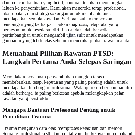
dan mencari bantuan yang betul, panduan ini akan menerangkan
laluan ke penyembuhan. Kami akan meneroka terapi profesional,
ubat-ubatan, dan strategi sokongan untuk membantu anda
mendapatkan semula kawalan. Saringan sulit memberikan
pandangan yang berharga—bukan diagnosis, tetapi alat yang
berkesan untuk kesedaran diri. Jika anda sudah bersedia,
pertimbangkan untuk mengambil
ujian sulit
untuk mendapatkan
gambaran yang lebih jelas sebelum meneroka pilihan rawatan anda.
Memahami Pilihan Rawatan PTSD:
Langkah Pertama Anda Selepas Saringan
Memulakan perjalanan penyembuhan mungkin terasa
membebankan, tetapi keputusan yang paling penting adalah untuk
mendapatkan bimbingan profesional. Walaupun sumber bantuan diri
adalah berharga, ia paling berkesan apabila melengkapkan pelan
rawatan yang berstruktur.
Mengapa Bantuan Profesional Penting untuk
Pemulihan Trauma
Trauma mengubah cara otak memproses ketakutan dan memori.
Seorang profesional kesihatan mental yang berkelayakan memahami