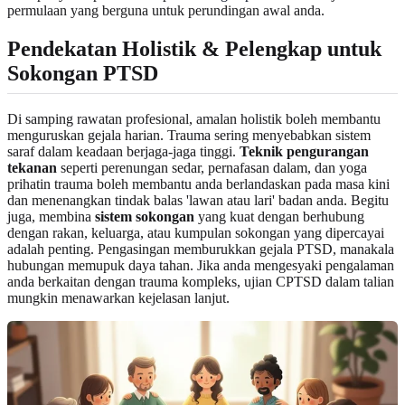
permulaan yang berguna untuk perundingan awal anda.
Pendekatan Holistik & Pelengkap untuk
Sokongan PTSD
Di samping rawatan profesional, amalan holistik boleh membantu
menguruskan gejala harian. Trauma sering menyebabkan sistem
saraf dalam keadaan berjaga-jaga tinggi.
Teknik pengurangan
tekanan
seperti perenungan sedar, pernafasan dalam, dan yoga
prihatin trauma boleh membantu anda berlandaskan pada masa kini
dan menenangkan tindak balas 'lawan atau lari' badan anda. Begitu
juga, membina
sistem sokongan
yang kuat dengan berhubung
dengan rakan, keluarga, atau kumpulan sokongan yang dipercayai
adalah penting. Pengasingan memburukkan gejala PTSD, manakala
hubungan memupuk daya tahan. Jika anda mengesyaki pengalaman
anda berkaitan dengan trauma kompleks, ujian CPTSD dalam talian
mungkin menawarkan kejelasan lanjut.