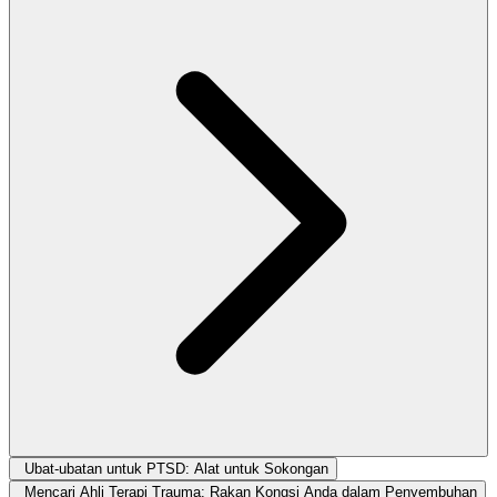
Ubat-ubatan untuk PTSD: Alat untuk Sokongan
Mencari Ahli Terapi Trauma: Rakan Kongsi Anda dalam Penyembuhan