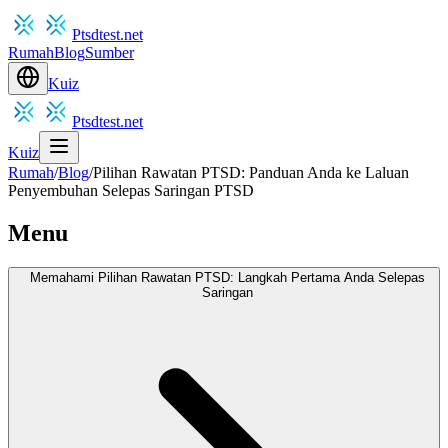
Ptsdtest.net
Rumah
Blog
Sumber
Kuiz
Ptsdtest.net
Kuiz
Rumah
/
Blog
/
Pilihan Rawatan PTSD: Panduan Anda ke Laluan
Penyembuhan Selepas Saringan PTSD
Menu
Memahami Pilihan Rawatan PTSD: Langkah Pertama Anda Selepas
Saringan