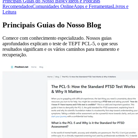
Principais Guias do Nosso Blog
Vídeos e Podcasts
Recomendados
Comunidades Online
Apps e Ferramentas
Livros e
Leitura
Principais Guias do Nosso Blog
Comece com conhecimento especializado. Nossos guias
aprofundados explicam o teste de TEPT PCL-5, o que seus
resultados significam e os vários caminhos para tratamento e
recuperação.