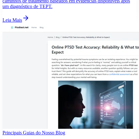
caminhos de tratamento baseados em evidências disponíveis após
um diagnóstico de TEPT.
Leia Mais
Principais Guias do Nosso Blog