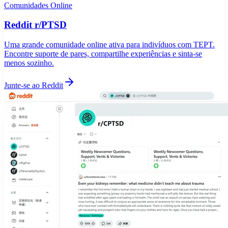
Comunidades Online
Reddit r/PTSD
Uma grande comunidade online ativa para indivíduos com TEPT.
Encontre suporte de pares, compartilhe experiências e sinta-se
menos sozinho.
Junte-se ao Reddit