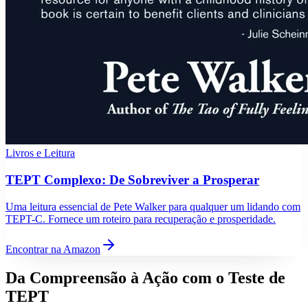
Livros e Leitura
TEPT Complexo: De Sobreviver a Prosperar
Uma leitura essencial de Pete Walker para qualquer um lidando com
TEPT-C. Fornece um roteiro para recuperação e prosperidade.
Encontrar na Amazon
Da Compreensão à Ação com o
Teste de
TEPT