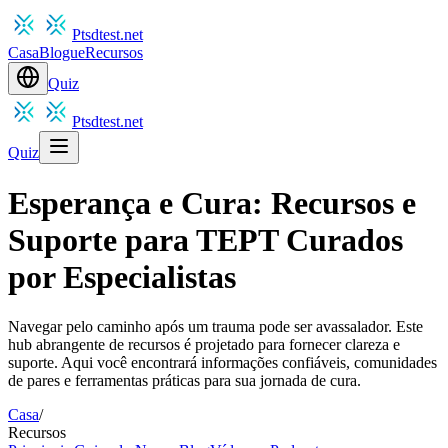
Ptsdtest.net
Casa
Blogue
Recursos
Quiz
Ptsdtest.net
Quiz
Esperança e Cura: Recursos e
Suporte para TEPT Curados
por Especialistas
Navegar pelo caminho após um trauma pode ser avassalador. Este
hub abrangente de recursos é projetado para fornecer clareza e
suporte. Aqui você encontrará informações confiáveis, comunidades
de pares e ferramentas práticas para sua jornada de cura.
Casa
/
Recursos