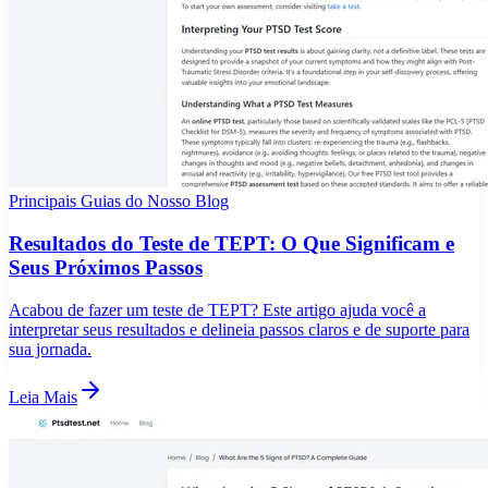
Principais Guias do Nosso Blog
Resultados do Teste de TEPT: O Que Significam e
Seus Próximos Passos
Acabou de fazer um teste de TEPT? Este artigo ajuda você a
interpretar seus resultados e delineia passos claros e de suporte para
sua jornada.
Leia Mais