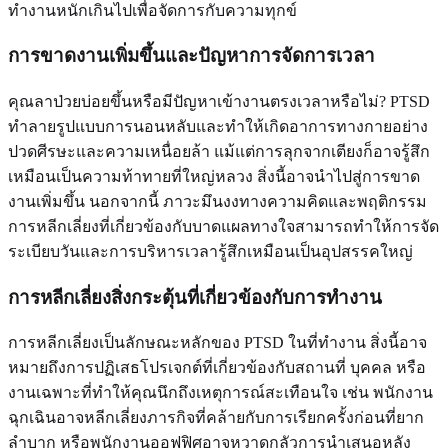
ทำงานหนักเกินไปเพื่อจัดการกับความทุกข์
การขาดงานเพิ่มขึ้นและปัญหาการจัดการเวลา
คุณลาป่วยบ่อยขึ้นหรือมีปัญหาเข้างานตรงเวลาหรือไม่? PTSD
ทำลายรูปแบบการนอนหลับและทำให้เกิดอาการทางกายอย่าง
ปวดศีรษะและความเหนื่อยล้า แม้แต่การลุกจากเตียงก็อาจรู้สึก
เหมือนเป็นความท้าทายที่ใหญ่หลวง สิ่งนี้อาจนำไปสู่การขาด
งานเพิ่มขึ้น นอกจากนี้ ภาวะมึนงงทางความคิดและพฤติกรรม
การหลีกเลี่ยงที่เกี่ยวข้องกับบาดแผลทางใจสามารถทำให้การจัด
ระเบียบวันและการบริหารเวลารู้สึกเหมือนเป็นอุปสรรคใหญ่
การหลีกเลี่ยงสิ่งกระตุ้นที่เกี่ยวข้องกับการทำงาน
การหลีกเลี่ยงเป็นลักษณะหลักของ PTSD ในที่ทำงาน สิ่งนี้อาจ
หมายถึงการปฏิเสธโปรเจกต์ที่เกี่ยวข้องกับสถานที่ บุคคล หรือ
งานเฉพาะที่ทำให้คุณนึกถึงเหตุการณ์สะเทือนใจ เช่น พนักงาน
ฉุกเฉินอาจหลีกเลี่ยงภารกิจที่คล้ายกับการเรียกครั้งก่อนที่ยาก
ลำบาก หรือพนักงานออฟฟิศอาจหวาดกลัวการนำเสนอหลัง