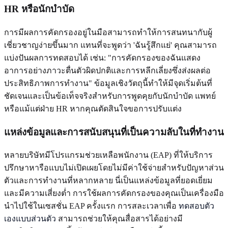
HR หรือนักบำบัด
การมีผลการคัดกรองอยู่ในมือสามารถทำให้การสนทนากับผู้
เชี่ยวชาญง่ายขึ้นมาก แทนที่จะพูดว่า 'ฉันรู้สึกแย่' คุณสามารถ
แบ่งปันผลการทดสอบได้ เช่น: "การคัดกรองของฉันแสดง
อาการอย่างภาวะตื่นตัวผิดปกติและการหลีกเลี่ยงซึ่งส่งผลต่อ
ประสิทธิภาพการทำงาน" ข้อมูลเชิงวัตถุนี้ทำให้มีจุดเริ่มต้นที่
ชัดเจนและเป็นข้อเท็จจริงสำหรับการพูดคุยกับนักบำบัด แพทย์
หรือแม้แต่ฝ่าย HR หากคุณตัดสินใจขอการปรับแต่ง
แหล่งข้อมูลและการสนับสนุนที่เป็นความลับในที่ทำงาน
หลายบริษัทมีโปรแกรมช่วยเหลือพนักงาน (EAP) ที่ให้บริการ
ปรึกษาหารือแบบไม่เปิดเผยโดยไม่มีค่าใช้จ่ายสำหรับปัญหาส่วน
ตัวและการทำงานที่หลากหลาย นี่เป็นแหล่งข้อมูลที่ยอดเยี่ยม
และมีความเสี่ยงต่ำ การใช้ผลการคัดกรองของคุณเป็นเครื่องมือ
นำไปใช้ในเซสชั่น EAP ครั้งแรก การสละเวลาเพื่อ
ทดสอบตัว
เองแบบส่วนตัว
สามารถช่วยให้คุณสื่อสารได้อย่างมี