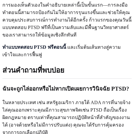
การมองเห็นตัวเองในคำอธิบายเหล่านี้เป็นขั้นแรก—การลงมือ
ทำตอนนี้สามารถป้องกันไม่ให้อาการรุนแรงขึ้นและช่วยให้คุณ
ควบคุมประสบการณ์การทำงานได้อีกครั้ง ก้าวแรกของคุณวันนี้
แบบทดสอบ PTSD ฟรีที่เป็นความลับและมีพื้นฐานวิทยาศาสตร์
ของเราสามารถให้ข้อมูลเชิงลึกทันที
ทำแบบทดสอบ PTSD ฟรีตอนนี้
และเริ่มต้นเส้นทางสู่ความ
เข้าใจและการฟื้นฟู
ส่วนคำถามที่พบบ่อย
ฉันจะถูกไล่ออกหรือไม่หากเปิดเผยการวินิจฉัย PTSD?
ในหลายประเทศ เช่น สหรัฐอเมริกา ภายใต้ ADA การที่นายจ้าง
ไล่คุณออกเพราะคุณมีภาวะสุขภาพจิตเช่น PTSD ถือเป็นเรื่อง
ผิดกฎหมาย ตราบเท่าที่คุณสามารถปฏิบัติหน้าที่สำคัญของงาน
ได้ (อาจด้วยหรือไม่มีการปรับแต่ง) คุณจะได้รับการคุ้มครอง
จากการถูกเลือกปฏิบัติ