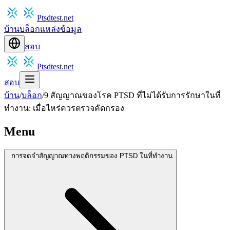
Ptsdtest.net
บ้าน
บล็อก
แหล่งข้อมูล
สอบ
Ptsdtest.net
สอบ
บ้าน
/
บล็อก
/
9 สัญญาณของโรค PTSD ที่ไม่ได้รับการรักษาในที่
ทำงาน: เมื่อไหร่ควรตรวจคัดกรอง
Menu
การจดจำสัญญาณทางพฤติกรรมของ PTSD ในที่ทำงาน