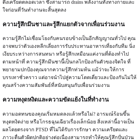
ตึงเครียดตลอดเวลา ซึ่งสามารถ drains พลังงานทั้งทางกายและ
ใจก่อนที่วันทำงานจะสิ้นสุดลง
ความรู้สึกมึนชาและรู้สึกแยกตัวจากเพื่อนร่วมงาน
ความรู้สึกไม่เชื่อมโยงกับคนรอบข้างเป็นอีกสัญญาณทั่วไป คุณ
อาจพบว่าตัวเองหลีกเลี่ยงการรับประทานอาหารเที่ยงกับทีม นิ่ง
เงียบระหว่างการสนทนา หรือรู้สึกเหมือนแค่งานที่ต้องทำไป
ตามหน้าที่ ความรู้สึกมึนชานี้เป็นกลไกป้องกันตัวของจิตใจ ที่
พยายามปกป้องคุณจากความรู้สึกท่วมท้น แม้ว่าจะให้การ
บรรเทาชั่วคราว แต่อาจนำไปสู่ความโดดเดี่ยวและป้องกันไม่ให้
คุณสร้างความสัมพันธ์ที่สนับสนุนกับเพื่อนร่วมงาน
ความหงุดหงิดและความขัดแย้งในที่ทำงาน
ความอดทนของคุณเริ่มหมดลงแล้วหรือไม่? อารมณ์ร้อนขึ้น
หงุดหงิดง่าย หรือโกรธฉุนเฉียวเรื่องเล็กน้อย สิ่งเหล่านี้อาจเป็น
ผลโดยตรงจาก PTSD ที่ไม่ได้รับการรักษา ความเครียดและ
ภาวะตื่นตัวผิดปกติอย่างต่อเนื่องสามารถทำให้คุณรู้สึกปั่นป่วน