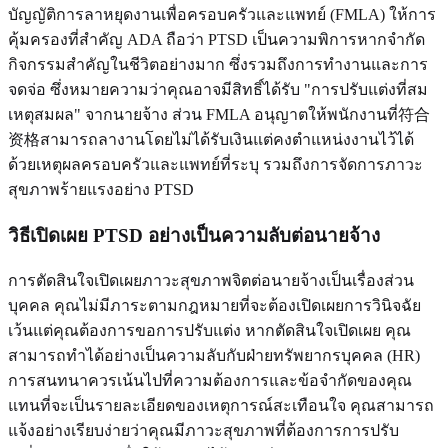
บัญญัติการลาหยุดงานเพื่อครอบครัวและแพทย์ (FMLA) ให้การ
คุ้มครองที่สำคัญ ADA ถือว่า PTSD เป็นความพิการหากจำกัด
กิจกรรมสำคัญในชีวิตอย่างมาก ซึ่งรวมถึงการทำงานและการ
จดจ่อ ซึ่งหมายความว่าคุณอาจมีสิทธิ์ได้รับ "การปรับแต่งที่สม
เหตุสมผล" จากนายจ้าง ส่วน FMLA อนุญาตให้พนักงานที่符合
资格สามารถลางานโดยไม่ได้รับเงินแต่คงตำแหน่งงานไว้ได้
ด้วยเหตุผลครอบครัวและแพทย์ที่ระบุ รวมถึงการจัดการภาวะ
สุขภาพร้ายแรงอย่าง PTSD
วิธีเปิดเผย PTSD อย่างเป็นความลับต่อนายจ้าง
การตัดสินใจเปิดเผยภาวะสุขภาพจิตต่อนายจ้างเป็นเรื่องส่วน
บุคคล คุณไม่มีภาระตามกฎหมายที่จะต้องเปิดเผยการวินิจฉัย
เว้นแต่คุณต้องการขอการปรับแต่ง หากตัดสินใจเปิดเผย คุณ
สามารถทำได้อย่างเป็นความลับกับฝ่ายทรัพยากรบุคคล (HR)
การสนทนาควรเน้นไปที่ความต้องการและข้อจำกัดของคุณ
แทนที่จะเป็นรายละเอียดของเหตุการณ์สะเทือนใจ คุณสามารถ
แจ้งอย่างเรียบง่ายว่าคุณมีภาวะสุขภาพที่ต้องการการปรับ