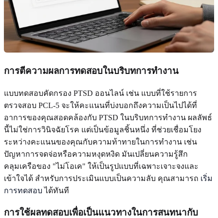
การตีความผลการทดสอบในบริบทการทำงาน
แบบทดสอบคัดกรอง PTSD ออนไลน์ เช่น แบบที่ใช้รายการ
ตรวจสอบ PCL-5 จะให้คะแนนที่บ่งบอกถึงความเป็นไปได้ที่
อาการของคุณสอดคล้องกับ PTSD ในบริบทการทำงาน ผลลัพธ์
นี้ไม่ใช่การวินิจฉัยโรค แต่เป็นข้อมูลชิ้นหนึ่ง ที่ช่วยเชื่อมโยง
ระหว่างคะแนนของคุณกับความท้าทายในการทำงาน เช่น
ปัญหาการจดจ่อหรือความหงุดหงิด มันเปลี่ยนความรู้สึก
คลุมเครือของ "ไม่โอเค" ให้เป็นรูปแบบที่เฉพาะเจาะจงและ
เข้าใจได้ สำหรับการประเมินแบบเป็นความลับ คุณสามารถ
เริ่ม
การทดสอบ
ได้ทันที
การใช้ผลทดสอบเพื่อเป็นแนวทางในการสนทนากับ