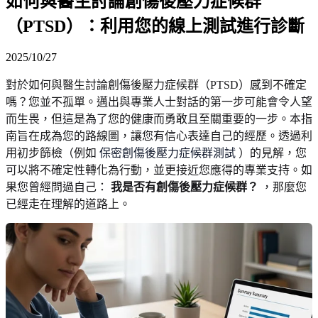
如何與醫生討論創傷後壓力症候群
（PTSD）：利用您的線上測試進行診斷
2025/10/27
對於如何與醫生討論創傷後壓力症候群（PTSD）感到不確定
嗎？您並不孤單。邁出與專業人士對話的第一步可能會令人望
而生畏，但這是為了您的健康而勇敢且至關重要的一步。本指
南旨在成為您的路線圖，讓您有信心表達自己的經歷。透過利
用初步篩檢（例如
保密創傷後壓力症候群測試
）的見解，您
可以將不確定性轉化為行動，並更接近您應得的專業支持。如
果您曾經問過自己：
我是否有創傷後壓力症候群？
，那麼您
已經走在理解的道路上。