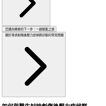
您邁向療癒的下一步：一趟賦能之旅
關於尋求創傷後壓力症候群診斷的常見問題