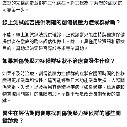
慮您的完整病史並排除其他病症。將其視為
了解您的症狀
的
可靠第一步。
線上測試能否提供明確的創傷後壓力症候群診斷？
不能，線上測試無法提供確診。正式診斷只能由持牌醫療保健
提供者在徹底的臨床評估後做出。線上工具僅用於資訊和篩檢
目的，幫助您決定是否應該尋求專業幫助。
如果創傷後壓力症候群症狀不治療會發生什麼？
如果不及時治療，創傷後壓力症候群的症狀會隨著時間的推移
變得更加嚴重和慢性。這可能導致日常功能嚴重受損、人際關
係緊張、失業，以及罹患其他精神疾病（如憂鬱症、焦慮症和
物質濫用問題）的風險增加。早期干預是改善長期預後的關
鍵。
醫生在評估期間會尋找創傷後壓力症候群的哪些關
鍵跡象？