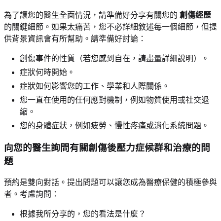
為了讓您的醫生全面情況，請準備好分享有關您的
創傷經歷
的關鍵細節。如果太痛苦，您不必詳細敘述每一個細節，但提
供背景資訊會有所幫助。請準備好討論：
創傷事件的性質（若您感到自在，請盡量詳細說明）。
症狀何時開始。
症狀如何影響您的工作、學業和人際關係。
您一直在使用的任何應對機制，例如物質使用或社交退
縮。
您的身體症狀，例如疲勞、慢性疼痛或消化系統問題。
向您的醫生詢問有關創傷後壓力症候群和治療的問
題
預約是雙向對話。提出問題可以讓您成為醫療保健的積極參與
者。考慮詢問：
根據我所分享的，您的看法是什麼？