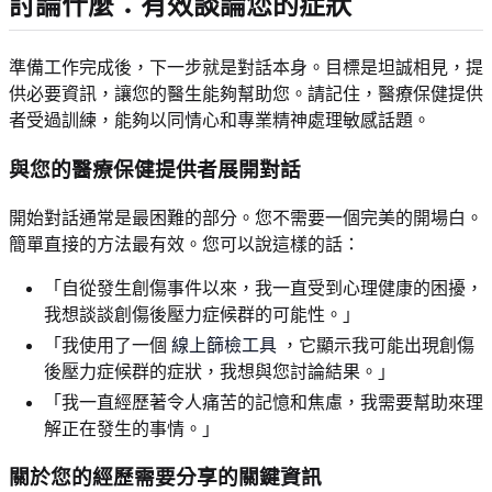
討論什麼：有效談論您的症狀
準備工作完成後，下一步就是對話本身。目標是坦誠相見，提
供必要資訊，讓您的醫生能夠幫助您。請記住，醫療保健提供
者受過訓練，能夠以同情心和專業精神處理敏感話題。
與您的醫療保健提供者展開對話
開始對話通常是最困難的部分。您不需要一個完美的開場白。
簡單直接的方法最有效。您可以說這樣的話：
「自從發生創傷事件以來，我一直受到心理健康的困擾，
我想談談創傷後壓力症候群的可能性。」
「我使用了一個
線上篩檢工具
，它顯示我可能出現創傷
後壓力症候群的症狀，我想與您討論結果。」
「我一直經歷著令人痛苦的記憶和焦慮，我需要幫助來理
解正在發生的事情。」
關於您的經歷需要分享的關鍵資訊