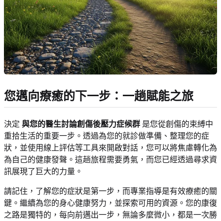
您邁向療癒的下一步：一趟賦能之旅
決定
與您的醫生討論創傷後壓力症候群
是您從創傷的束縛中
重拾生活的重要一步。透過為您的就診做準備、整理您的症
狀，並使用線上評估等工具來開啟對話，您可以將焦慮轉化為
為自己的健康發聲。這趟旅程需要勇氣，而您已經透過尋求資
訊展現了巨大的力量。
請記住，了解您的症狀是第一步，而專業指導是有效療癒的關
鍵。繼續為您的身心健康努力，並探索可用的資源。您的康復
之路是獨特的，每向前邁出一步，無論多麼微小，都是一次勝