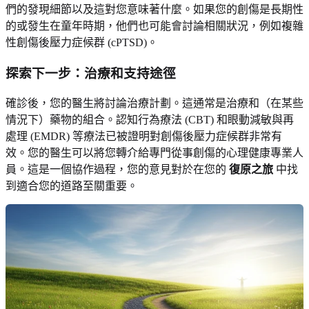
們的發現細節以及這對您意味著什麼。如果您的創傷是長期性
的或發生在童年時期，他們也可能會討論相關狀況，例如複雜
性創傷後壓力症候群 (cPTSD)。
探索下一步：治療和支持途徑
確診後，您的醫生將討論治療計劃。這通常是治療和（在某些
情況下）藥物的組合。認知行為療法 (CBT) 和眼動減敏與再
處理 (EMDR) 等療法已被證明對創傷後壓力症候群非常有
效。您的醫生可以將您轉介給專門從事創傷的心理健康專業人
員。這是一個協作過程，您的意見對於在您的
復原之旅
中找
到適合您的道路至關重要。