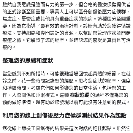
雖然自我意識是強而有力的第一步，但合格的醫療保健提供者
的正式診斷至關重要。專業人士可以區分創傷後壓力症候群、
焦慮症、憂鬱症或其他具有重疊症狀的疾病。這種區分至關重
要，因為它指導了最有效的治療計劃。診斷有助於您獲得循證
療法、支持網絡和專門設計的資源，以幫助您管理症狀並開始
療癒之旅。它驗證了您的經歷，並確認您的感受是真實且可治
療的。
整理您的思緒和症狀
當您感到不知所措時，可能很難當場回憶起具體的細節。在就
診之前，花一些時間記錄您的經歷。思考您症狀的頻率、強度
和持續時間。考慮它們如何影響您的日常生活，包括您的工
作、人際關係和睡眠模式。這種
症狀追蹤
的過程不僅為您的
預約做好準備，還有助於您發現以前可能沒有注意到的模式。
利用您的線上創傷後壓力症候群測試結果作為起點
您從線上篩檢工具獲得的結果是這次對話的絕佳起點。雖然它