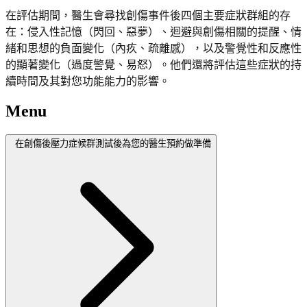
在評估期間，醫生會尋找創傷事件後四個主要症狀群組的存
在：侵入性記憶（閃回、惡夢）、迴避與創傷相關的提醒、情
緒和思想的負面變化（內疚、疏離感），以及警覺性和反應性
的顯著變化（過度警覺、易怒）。他們還將評估這些症狀的持
續時間及其對您功能能力的影響。
Menu
在創傷後壓力症候群測試後為您的醫生預約做準備