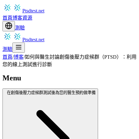
Ptsdtest.net
首頁
博客
資源
測驗
Ptsdtest.net
測驗
首頁
/
博客
/
如何與醫生討論創傷後壓力症候群（PTSD）：利用
您的線上測試進行診斷
Menu
在創傷後壓力症候群測試後為您的醫生預約做準備