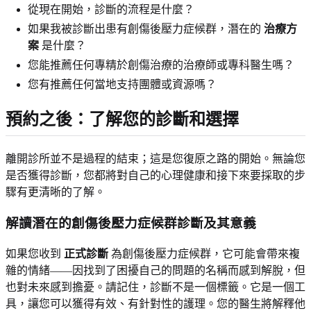
從現在開始，診斷的流程是什麼？
如果我被診斷出患有創傷後壓力症候群，潛在的
治療方
案
是什麼？
您能推薦任何專精於創傷治療的治療師或專科醫生嗎？
您有推薦任何當地支持團體或資源嗎？
預約之後：了解您的診斷和選擇
離開診所並不是過程的結束；這是您復原之路的開始。無論您
是否獲得診斷，您都將對自己的心理健康和接下來要採取的步
驟有更清晰的了解。
解讀潛在的創傷後壓力症候群診斷及其意義
如果您收到
正式診斷
為創傷後壓力症候群，它可能會帶來複
雜的情緒——因找到了困擾自己的問題的名稱而感到解脫，但
也對未來感到擔憂。請記住，診斷不是一個標籤。它是一個工
具，讓您可以獲得有效、有針對性的護理。您的醫生將解釋他