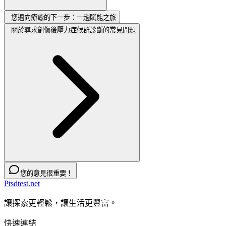
您邁向療癒的下一步：一趟賦能之旅
關於尋求創傷後壓力症候群診斷的常見問題
您的意見很重要！
Ptsdtest.net
讓探索更輕鬆，讓生活更豐富。
快速連結