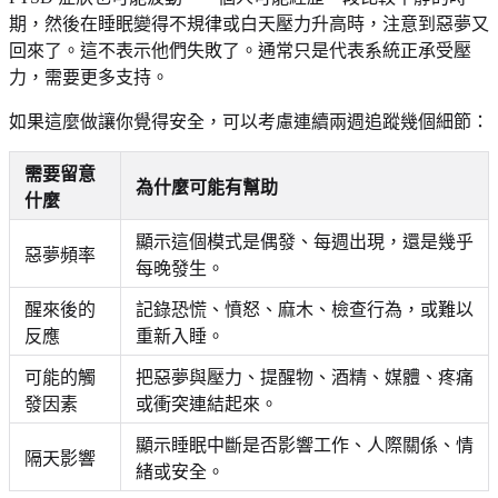
期，然後在睡眠變得不規律或白天壓力升高時，注意到惡夢又
回來了。這不表示他們失敗了。通常只是代表系統正承受壓
力，需要更多支持。
如果這麼做讓你覺得安全，可以考慮連續兩週追蹤幾個細節：
需要留意
為什麼可能有幫助
什麼
顯示這個模式是偶發、每週出現，還是幾乎
惡夢頻率
每晚發生。
醒來後的
記錄恐慌、憤怒、麻木、檢查行為，或難以
反應
重新入睡。
可能的觸
把惡夢與壓力、提醒物、酒精、媒體、疼痛
發因素
或衝突連結起來。
顯示睡眠中斷是否影響工作、人際關係、情
隔天影響
緒或安全。