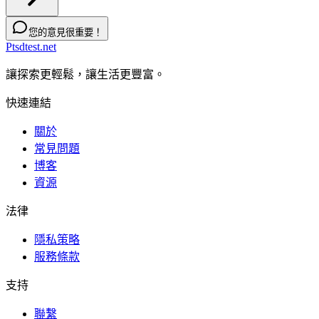
您的意見很重要！
Ptsdtest.net
讓探索更輕鬆，讓生活更豐富。
快速連結
關於
常見問題
博客
資源
法律
隱私策略
服務條款
支持
聯繫