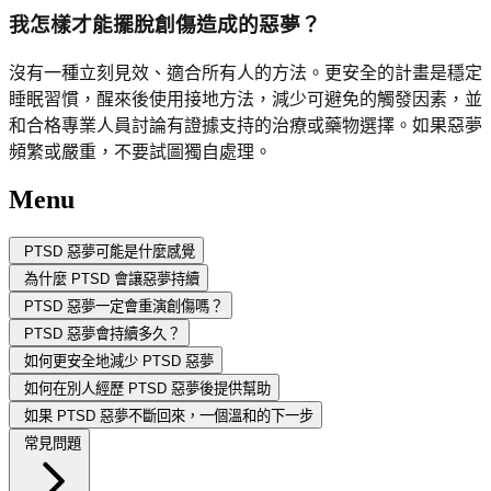
我怎樣才能擺脫創傷造成的惡夢？
沒有一種立刻見效、適合所有人的方法。更安全的計畫是穩定
睡眠習慣，醒來後使用接地方法，減少可避免的觸發因素，並
和合格專業人員討論有證據支持的治療或藥物選擇。如果惡夢
頻繁或嚴重，不要試圖獨自處理。
Menu
PTSD 惡夢可能是什麼感覺
為什麼 PTSD 會讓惡夢持續
PTSD 惡夢一定會重演創傷嗎？
PTSD 惡夢會持續多久？
如何更安全地減少 PTSD 惡夢
如何在別人經歷 PTSD 惡夢後提供幫助
如果 PTSD 惡夢不斷回來，一個溫和的下一步
常見問題