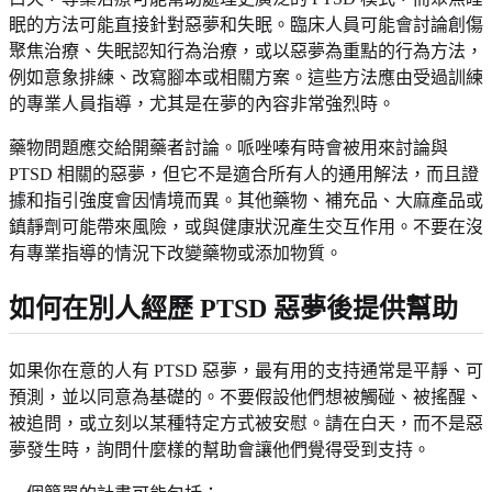
眠的方法可能直接針對惡夢和失眠。臨床人員可能會討論創傷
聚焦治療、失眠認知行為治療，或以惡夢為重點的行為方法，
例如意象排練、改寫腳本或相關方案。這些方法應由受過訓練
的專業人員指導，尤其是在夢的內容非常強烈時。
藥物問題應交給開藥者討論。哌唑嗪有時會被用來討論與
PTSD 相關的惡夢，但它不是適合所有人的通用解法，而且證
據和指引強度會因情境而異。其他藥物、補充品、大麻產品或
鎮靜劑可能帶來風險，或與健康狀況產生交互作用。不要在沒
有專業指導的情況下改變藥物或添加物質。
如何在別人經歷 PTSD 惡夢後提供幫助
如果你在意的人有 PTSD 惡夢，最有用的支持通常是平靜、可
預測，並以同意為基礎的。不要假設他們想被觸碰、被搖醒、
被追問，或立刻以某種特定方式被安慰。請在白天，而不是惡
夢發生時，詢問什麼樣的幫助會讓他們覺得受到支持。