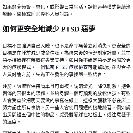
如果惡夢頻繁、惡化，或影響日常生活，請把這類模式帶給治
療師、醫師或睡眠專科人員討論。
如何更安全地減少 PTSD 惡夢
目標不是強迫自己入睡，也不是命令痛苦立刻消失。更安全的
目標是在睡前減少威脅信號，為醒來後的情況制定計畫，並在
惡夢持續存在時取得專業支持。如果你不確定惡夢是否屬於更
大的症狀模式，一個
私密 PTSD 症狀檢查
可能幫助你在與合格
人員討論之前，先為正在發生的事找到一些語言。
睡前，讓流程保持簡單且可重複。調暗燈光，降低刺激，避免
創傷內容很重的媒體，並給身體一個可預測的放鬆信號。有些
人會受益於把明天要做的事寫在紙上，這樣大腦就不必在床上
努力記住所有事情。另一些人會使用簡短的接地練習，例如說
出房間裡五個中性的物品、感受雙腳踩在地板上，或注意毯子
的溫度。