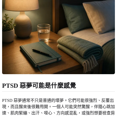
PTSD 惡夢可能是什麼感覺
PTSD 惡夢通常不只是普通的壞夢。它們可能很強烈、反覆出
現，而且醒來後很難甩開。一個人可能突然驚醒，伴隨心跳加
速、肌肉緊繃、出汗、噁心、方向感混亂，或強烈想要檢查房