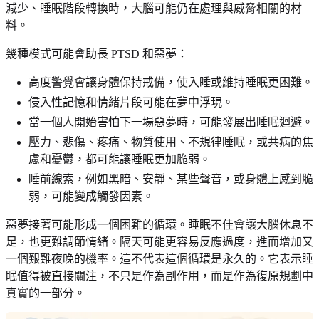
減少、睡眠階段轉換時，大腦可能仍在處理與威脅相關的材
料。
幾種模式可能會助長 PTSD 和惡夢：
高度警覺會讓身體保持戒備，使入睡或維持睡眠更困難。
侵入性記憶和情緒片段可能在夢中浮現。
當一個人開始害怕下一場惡夢時，可能發展出睡眠迴避。
壓力、悲傷、疼痛、物質使用、不規律睡眠，或共病的焦
慮和憂鬱，都可能讓睡眠更加脆弱。
睡前線索，例如黑暗、安靜、某些聲音，或身體上感到脆
弱，可能變成觸發因素。
惡夢接著可能形成一個困難的循環。睡眠不佳會讓大腦休息不
足，也更難調節情緒。隔天可能更容易反應過度，進而增加又
一個艱難夜晚的機率。這不代表這個循環是永久的。它表示睡
眠值得被直接關注，不只是作為副作用，而是作為復原規劃中
真實的一部分。