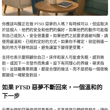
你應該叫醒正在做 PTSD 惡夢的人嗎？有時候可以，但這取決
於這個人、他們的安全和他們的偏好。如果他們的動作可能傷
到自己或別人，安全很重要。如果他們之前要求過被叫醒，請
使用最溫和、已經約定好的方式。如果你不確定，就從稍遠一
點的地方平靜地說話，避免讓當下變得更受驚。
支持也表示要照顧你自己。床伴和家人可能會失眠、感到無
助，或因下一次發作而焦慮。設下有同理心的界線、尋求指
引，並鼓勵專業照護，都是合理的做法，而不是把每一個夜晚
都變成一場緊急對話。
如果 PTSD 惡夢不斷回來，一個溫和的
下一步
反覆出現的惡夢值得認真看待，尤其是當它們經常發生、讓你