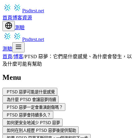
Ptsdtest.net
首頁
博客
資源
測驗
Ptsdtest.net
測驗
首頁
/
博客
/
PTSD 惡夢：它們是什麼感覺、為什麼會發生，以
及什麼可能有幫助
Menu
PTSD 惡夢可能是什麼感覺
為什麼 PTSD 會讓惡夢持續
PTSD 惡夢一定會重演創傷嗎？
PTSD 惡夢會持續多久？
如何更安全地減少 PTSD 惡夢
如何在別人經歷 PTSD 惡夢後提供幫助