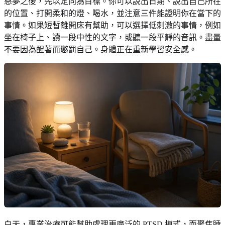
惡夢之後，先以定向為目標。你可以說出日期、說出自己所在
的位置、打開柔和的燈、喝水，並注意三件能證明你在當下的
事情。如果短暫離開床有幫助，可以選擇低刺激的事情，例如
坐在椅子上、讀一段中性的文字，或聽一段平靜的音訊。盡量
不要因為醒著而懲罰自己。身體正在重新學習安全感。
白天，專業治療可能幫助處理更廣泛的 PTSD 模式，而聚焦睡