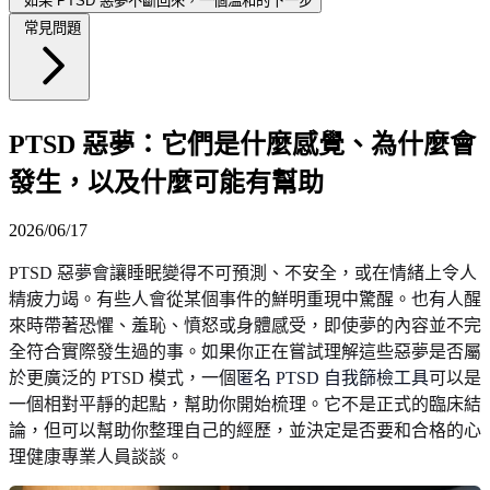
如果 PTSD 惡夢不斷回來，一個溫和的下一步
常見問題
PTSD 惡夢：它們是什麼感覺、為什麼會
發生，以及什麼可能有幫助
2026/06/17
PTSD 惡夢會讓睡眠變得不可預測、不安全，或在情緒上令人
精疲力竭。有些人會從某個事件的鮮明重現中驚醒。也有人醒
來時帶著恐懼、羞恥、憤怒或身體感受，即使夢的內容並不完
全符合實際發生過的事。如果你正在嘗試理解這些惡夢是否屬
於更廣泛的 PTSD 模式，一個
匿名 PTSD 自我篩檢工具
可以是
一個相對平靜的起點，幫助你開始梳理。它不是正式的臨床結
論，但可以幫助你整理自己的經歷，並決定是否要和合格的心
理健康專業人員談談。