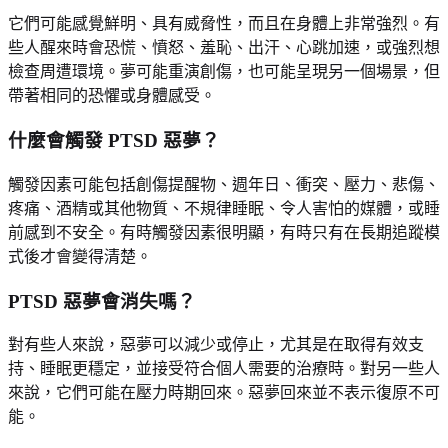
它們可能感覺鮮明、具有威脅性，而且在身體上非常強烈。有
些人醒來時會恐慌、憤怒、羞恥、出汗、心跳加速，或強烈想
檢查周遭環境。夢可能重演創傷，也可能呈現另一個場景，但
帶著相同的恐懼或身體感受。
什麼會觸發 PTSD 惡夢？
觸發因素可能包括創傷提醒物、週年日、衝突、壓力、悲傷、
疼痛、酒精或其他物質、不規律睡眠、令人害怕的媒體，或睡
前感到不安全。有時觸發因素很明顯，有時只有在長期追蹤模
式後才會變得清楚。
PTSD 惡夢會消失嗎？
對有些人來說，惡夢可以減少或停止，尤其是在取得有效支
持、睡眠更穩定，並接受符合個人需要的治療時。對另一些人
來說，它們可能在壓力時期回來。惡夢回來並不表示復原不可
能。