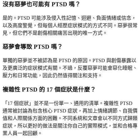
沒有惡夢也可能有 PTSD 嗎？
是的。PTSD 可能涉及侵入性記憶、迴避、負面情緒或信念，
以及高度警覺，但每個人經歷症狀模式的方式不同。惡夢很常
見，但它們不是創傷相關痛苦出現的唯一方式。
惡夢會導致 PTSD 嗎？
單獨的惡夢並不被認為是 PTSD 的原因。PTSD 與創傷暴露以
及更廣泛的症狀模式有關。不過，反覆惡夢可能會惡化睡眠、
壓力和日常功能，因此仍然值得關注和支持。
複雜性 PTSD 的 17 個症狀是什麼？
「17 個症狀」並不是一份單一、通用的清單。複雜性 PTSD
通常被討論為包含核心 PTSD 症狀，再加上情緒調節、自我價
值和人際關係方面的困難。不同系統和文章會以不同方式歸類
症狀，所以更好的做法是關注你自己的實際模式，並和合格專
業人員一起回顧。