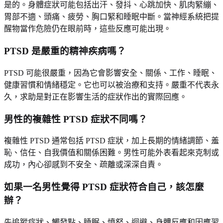
是的。身體症狀可能包括出汗、發抖、心跳加快、肌肉緊繃、
胃部不適、頭痛、疲勞、胸口緊和睡眠中斷。當神經系統把提
醒物當作危險仍在眼前時，這些反應可能出現。
PTSD 是嚴重的精神疾病嗎？
PTSD 可能很嚴重，因為它會影響安全、關係、工作、睡眠、
健康習慣和情緒穩定。它也可以被治療和支持。嚴重不代表永
久，求助是對正在影響生活的症狀作出的實際回應。
男性的複雜性 PTSD 症狀不同嗎？
複雜性 PTSD 通常包括 PTSD 症狀，加上長期的情緒調節、羞
恥、信任、自我價值和關係困難。男性可能外表看起來克制或
成功，內心卻感到不安全、疏離或深深自責。
如果一名男性覺得 PTSD 症狀符合自己，該怎麼
辦？
先追蹤症狀、觸發點、睡眠、憤怒、迴避、身體反應和因應習