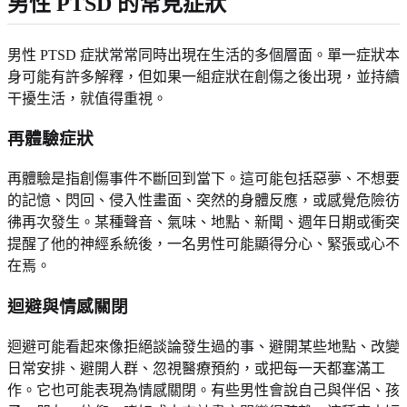
男性 PTSD 的常見症狀
男性 PTSD 症狀常常同時出現在生活的多個層面。單一症狀本
身可能有許多解釋，但如果一組症狀在創傷之後出現，並持續
干擾生活，就值得重視。
再體驗症狀
再體驗是指創傷事件不斷回到當下。這可能包括惡夢、不想要
的記憶、閃回、侵入性畫面、突然的身體反應，或感覺危險彷
彿再次發生。某種聲音、氣味、地點、新聞、週年日期或衝突
提醒了他的神經系統後，一名男性可能顯得分心、緊張或心不
在焉。
迴避與情感關閉
迴避可能看起來像拒絕談論發生過的事、避開某些地點、改變
日常安排、避開人群、忽視醫療預約，或把每一天都塞滿工
作。它也可能表現為情感關閉。有些男性會說自己與伴侶、孩