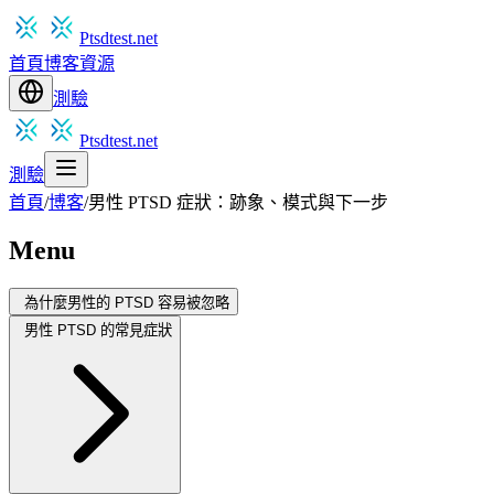
Ptsdtest.net
首頁
博客
資源
測驗
Ptsdtest.net
測驗
首頁
/
博客
/
男性 PTSD 症狀：跡象、模式與下一步
Menu
為什麼男性的 PTSD 容易被忽略
男性 PTSD 的常見症狀