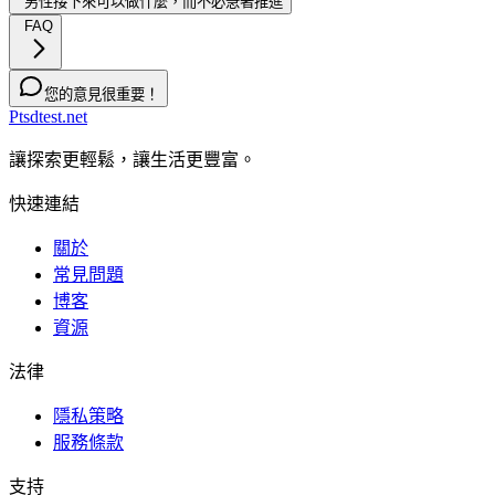
男性接下來可以做什麼，而不必急著推進
FAQ
您的意見很重要！
Ptsdtest.net
讓探索更輕鬆，讓生活更豐富。
快速連結
關於
常見問題
博客
資源
法律
隱私策略
服務條款
支持