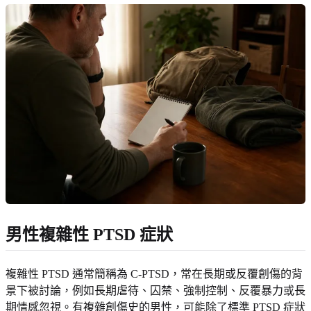
男性複雜性 PTSD 症狀
複雜性 PTSD 通常簡稱為 C-PTSD，常在長期或反覆創傷的背
景下被討論，例如長期虐待、囚禁、強制控制、反覆暴力或長
期情感忽視。有複雜創傷史的男性，可能除了標準 PTSD 症狀