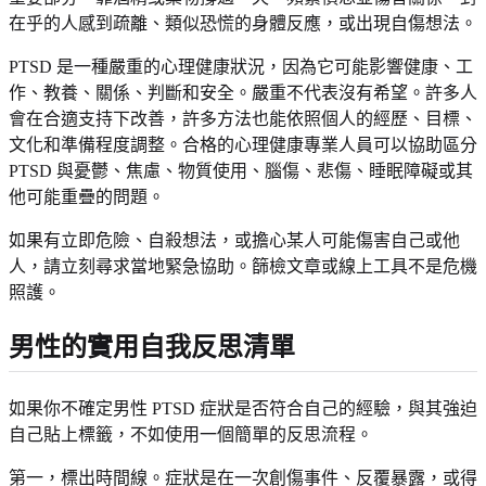
在乎的人感到疏離、類似恐慌的身體反應，或出現自傷想法。
PTSD 是一種嚴重的心理健康狀況，因為它可能影響健康、工
作、教養、關係、判斷和安全。嚴重不代表沒有希望。許多人
會在合適支持下改善，許多方法也能依照個人的經歷、目標、
文化和準備程度調整。合格的心理健康專業人員可以協助區分
PTSD 與憂鬱、焦慮、物質使用、腦傷、悲傷、睡眠障礙或其
他可能重疊的問題。
如果有立即危險、自殺想法，或擔心某人可能傷害自己或他
人，請立刻尋求當地緊急協助。篩檢文章或線上工具不是危機
照護。
男性的實用自我反思清單
如果你不確定男性 PTSD 症狀是否符合自己的經驗，與其強迫
自己貼上標籤，不如使用一個簡單的反思流程。
第一，標出時間線。症狀是在一次創傷事件、反覆暴露，或得