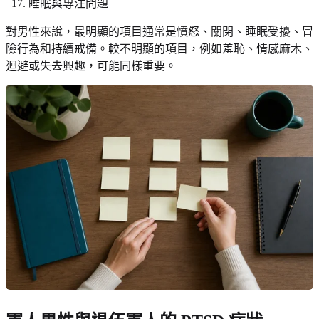
睡眠與專注問題
對男性來說，最明顯的項目通常是憤怒、關閉、睡眠受擾、冒
險行為和持續戒備。較不明顯的項目，例如羞恥、情感麻木、
迴避或失去興趣，可能同樣重要。