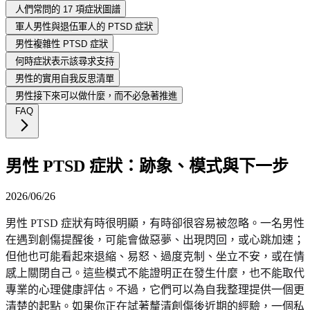
人們常問的 17 項症狀圖譜
軍人男性與退伍軍人的 PTSD 症狀
男性複雜性 PTSD 症狀
何時症狀表示該尋求支持
男性的實用自我反思清單
男性接下來可以做什麼，而不必急著推進
FAQ
男性 PTSD 症狀：跡象、模式與下一步
2026/06/26
男性 PTSD 症狀有時很明顯，有時卻很容易被忽略。一名男性
在遇到創傷提醒後，可能會做惡夢、出現閃回，或心跳加速；
但他也可能看起來退縮、易怒、過度克制、坐立不安，或在情
感上關閉自己。這些模式不能證明正在發生什麼，也不能取代
專業的心理健康評估。不過，它們可以為自我整理提供一個更
清楚的起點。如果你正在試著釐清創傷後近期的經驗，一個私