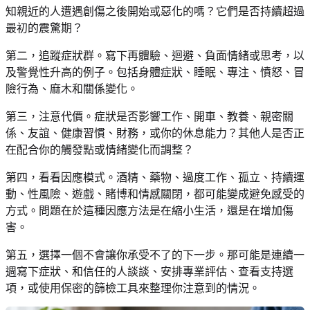
知親近的人遭遇創傷之後開始或惡化的嗎？它們是否持續超過
最初的震驚期？
第二，追蹤症狀群。寫下再體驗、迴避、負面情緒或思考，以
及警覺性升高的例子。包括身體症狀、睡眠、專注、憤怒、冒
險行為、麻木和關係變化。
第三，注意代價。症狀是否影響工作、開車、教養、親密關
係、友誼、健康習慣、財務，或你的休息能力？其他人是否正
在配合你的觸發點或情緒變化而調整？
第四，看看因應模式。酒精、藥物、過度工作、孤立、持續運
動、性風險、遊戲、賭博和情感關閉，都可能變成避免感受的
方式。問題在於這種因應方法是在縮小生活，還是在增加傷
害。
第五，選擇一個不會讓你承受不了的下一步。那可能是連續一
週寫下症狀、和信任的人談談、安排專業評估、查看支持選
項，或使用保密的篩檢工具來整理你注意到的情況。