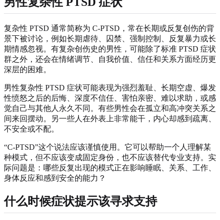
男性复杂性 PTSD 症状
复杂性 PTSD 通常简称为 C-PTSD，常在长期或反复创伤的背
景下被讨论，例如长期虐待、囚禁、强制控制、反复暴力或长
期情感忽视。有复杂创伤史的男性，可能除了标准 PTSD 症状
群之外，还会在情绪调节、自我价值、信任和关系方面经历更
深层的困难。
男性复杂性 PTSD 症状可能表现为强烈羞耻、长期空虚、爆发
性愤怒之后的后悔、深度不信任、害怕亲密、难以求助，或感
觉自己与其他人永久不同。有些男性会在孤立和高冲突关系之
间来回摆动。另一些人在外表上非常能干，内心却感到疏离、
不安全或不配。
“C-PTSD”这个说法应该谨慎使用。它可以帮助一个人理解某
种模式，但不应该变成固定身份，也不应该替代专业支持。实
际问题是：哪些反复出现的模式正在影响睡眠、关系、工作、
身体反应和感到安全的能力？
什么时候症状提示该寻求支持