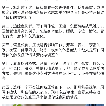
第一，标出时间线。症状是在一次创伤事件、反复暴露，或得
知亲近的人遭遇创伤之后开始或加重的吗？它们是否持续超过
了最初的震惊期？
第二，追踪症状群。写下再体验、回避、负面情绪或思维，以
及警觉性升高的例子。包括身体症状、睡眠、专注、愤怒、冒
险行为、麻木和关系变化。
第三，留意代价。症状是否影响工作、开车、育儿、亲密关
系、友谊、健康习惯、财务，或你的休息能力？他人是否在围
绕你的触发点或情绪变化做调整？
第四，看看应对模式。酒精、药物、过度工作、孤立、持续运
动、性风险、游戏、赌博和情感关闭，都可能变成避免感受的
方式。关键问题是这种应对方法是在缩小生活，还是在增加伤
害。
第五，选择一个不会让你被压垮的下一步。那可能是连续一周
写下症状、和信任的人谈谈、预约专业评估、查看支持选项，
或使用保密的筛查工具来整理你观察到的情况。