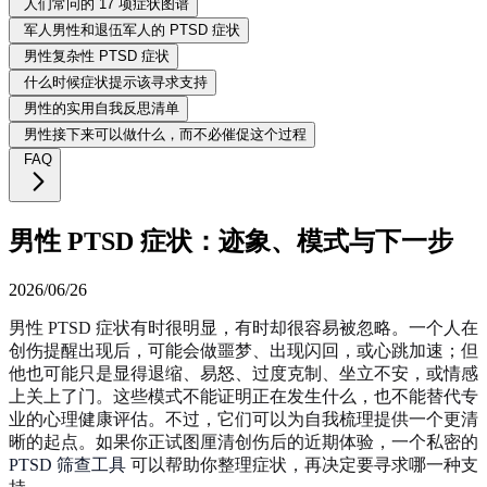
人们常问的 17 项症状图谱
军人男性和退伍军人的 PTSD 症状
男性复杂性 PTSD 症状
什么时候症状提示该寻求支持
男性的实用自我反思清单
男性接下来可以做什么，而不必催促这个过程
FAQ
男性 PTSD 症状：迹象、模式与下一步
2026/06/26
男性 PTSD 症状有时很明显，有时却很容易被忽略。一个人在
创伤提醒出现后，可能会做噩梦、出现闪回，或心跳加速；但
他也可能只是显得退缩、易怒、过度克制、坐立不安，或情感
上关上了门。这些模式不能证明正在发生什么，也不能替代专
业的心理健康评估。不过，它们可以为自我梳理提供一个更清
晰的起点。如果你正试图厘清创伤后的近期体验，一个私密的
PTSD 筛查工具
可以帮助你整理症状，再决定要寻求哪一种支