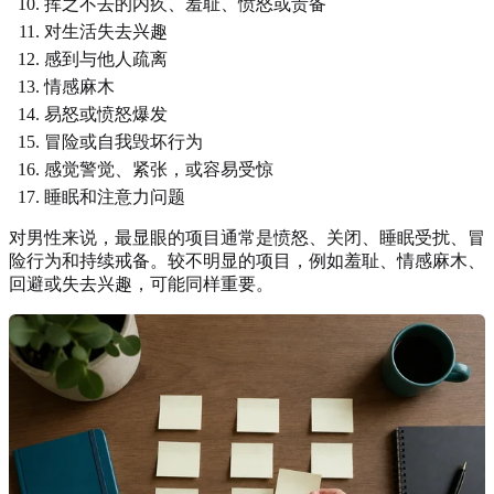
挥之不去的内疚、羞耻、愤怒或责备
对生活失去兴趣
感到与他人疏离
情感麻木
易怒或愤怒爆发
冒险或自我毁坏行为
感觉警觉、紧张，或容易受惊
睡眠和注意力问题
对男性来说，最显眼的项目通常是愤怒、关闭、睡眠受扰、冒
险行为和持续戒备。较不明显的项目，例如羞耻、情感麻木、
回避或失去兴趣，可能同样重要。