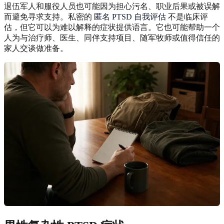
退伍军人和服役人员也可能因为担心污名、职业后果或被误解
而避免寻求支持。私密的
匿名 PTSD 自我评估
不是临床评
估，但它可以为难以解释的症状提供语言。它也可能帮助一个
人为与治疗师、医生、同伴支持项目、随军牧师或值得信任的
家人交谈做准备。