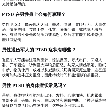
支持是值得的。
PTSD 在男性身上会如何表现？
男性 PTSD 可能表现为闪回、噩梦、愤怒、冒险行为、大量饮
酒、情感关闭、过度工作、孤立、睡眠问题，或感觉无法放
松。有些男性会先谈到压力或易怒，然后才有能力说出恐惧、
羞耻或悲伤。
男性退伍军人的 PTSD 症状有哪些？
退伍军人可能会注意到噩梦、惊跳反应、寻找出口、回避人
群、开车困难、听到巨大声响后愤怒、与家人情感疏远、睡眠
中断、物质使用，或难以从威胁模式切换回家庭生活。这些症
状可能与战斗压力重叠，因此持续时间和生活影响很重要。
男性 PTSD 的身体症状常见吗？
是的。身体症状可能包括出汗、发抖、心跳加快、肌肉紧张、
胃部不适、头痛、疲劳、胸口发紧和睡眠中断。当神经系统把
提醒物当成危险仍在发生时，这些反应可能出现。