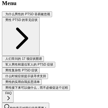
Menu
为什么男性的 PTSD 容易被忽视
男性 PTSD 的常见症状
人们常问的 17 项症状图谱
军人男性和退伍军人的 PTSD 症状
男性复杂性 PTSD 症状
什么时候症状提示该寻求支持
男性的实用自我反思清单
男性接下来可以做什么，而不必催促这个过程
FAQ