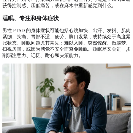
获得控制感、压低痛苦，或在麻木中重新感觉到什么。
睡眠、专注和身体症状
男性 PTSD 的身体症状可能包括心跳加快、出汗、发抖、肌肉
紧绷、头痛、胃部不适、疲劳、胸口发紧，或持续处于高度紧
张状态。睡眠问题尤其常见：难以入睡、突然惊醒、做噩梦、
扫视房间，或因为感觉不安全而避免睡眠。睡眠差又会进一步
削弱注意力、记忆、耐心和决策能力。