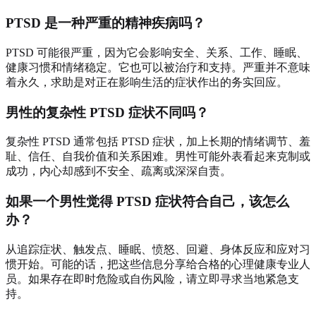
PTSD 是一种严重的精神疾病吗？
PTSD 可能很严重，因为它会影响安全、关系、工作、睡眠、
健康习惯和情绪稳定。它也可以被治疗和支持。严重并不意味
着永久，求助是对正在影响生活的症状作出的务实回应。
男性的复杂性 PTSD 症状不同吗？
复杂性 PTSD 通常包括 PTSD 症状，加上长期的情绪调节、羞
耻、信任、自我价值和关系困难。男性可能外表看起来克制或
成功，内心却感到不安全、疏离或深深自责。
如果一个男性觉得 PTSD 症状符合自己，该怎么
办？
从追踪症状、触发点、睡眠、愤怒、回避、身体反应和应对习
惯开始。可能的话，把这些信息分享给合格的心理健康专业人
员。如果存在即时危险或自伤风险，请立即寻求当地紧急支
持。