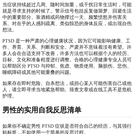
当症状持续超过几周、随时间加重，或干扰日常生活时，可能
就是寻求支持的时候了。警示信号包括反复做噩梦、回避生活
中的重要部分、靠酒精或药物撑过一天、频繁愤怒并伤害关
系、对在乎的人感到疏离、类似惊恐的身体反应，或出现自伤
想法。
PTSD 是一种严肃的心理健康状况，因为它可能影响健康、工
作、养育、关系、判断和安全。严肃并不意味着没有希望。许
多人会在合适支持下改善，许多方法也可以根据个人的经历、
目标、文化和准备程度进行调整。合格的心理健康专业人员可
以帮助区分 PTSD 与抑郁、焦虑、物质使用、脑损伤、悲伤、
睡眠障碍或其他可能重叠的问题。
如果存在即时危险、自杀想法，或担心某人可能伤害自己或他
人，请立即寻求当地紧急帮助。筛查文章或在线工具不是危机
护理。
男性的实用自我反思清单
如果你不确定男性 PTSD 症状是否符合自己的经历，与其强行
贴标签，不如使用一个简单的反思过程。