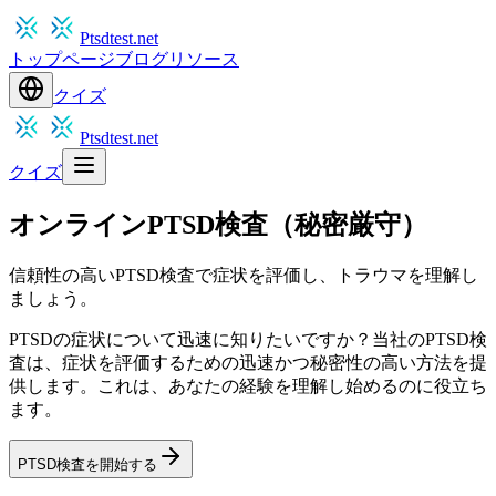
Ptsdtest.net
トップページ
ブログ
リソース
クイズ
Ptsdtest.net
クイズ
オンラインPTSD検査（秘密厳守）
信頼性の高いPTSD検査で症状を評価し、トラウマを理解し
ましょう。
PTSDの症状について迅速に知りたいですか？当社のPTSD検
査は、症状を評価するための迅速かつ秘密性の高い方法を提
供します。これは、あなたの経験を理解し始めるのに役立ち
ます。
PTSD検査を開始する