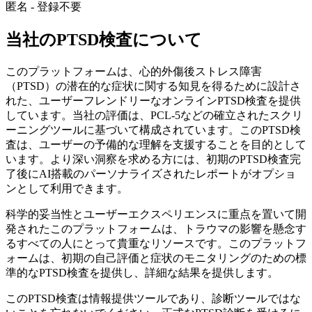
匿名 - 登録不要
当社のPTSD検査について
このプラットフォームは、心的外傷後ストレス障害
（PTSD）の潜在的な症状に関する知見を得るために設計さ
れた、ユーザーフレンドリーなオンラインPTSD検査を提供
しています。当社の評価は、PCL-5などの確立されたスクリ
ーニングツールに基づいて構成されています。このPTSD検
査は、ユーザーの予備的な理解を支援することを目的として
います。より深い洞察を求める方には、初期のPTSD検査完
了後にAI搭載のパーソナライズされたレポートがオプショ
ンとして利用できます。
科学的妥当性とユーザーエクスペリエンスに重点を置いて開
発されたこのプラットフォームは、トラウマの影響を懸念す
るすべての人にとって貴重なリソースです。このプラットフ
ォームは、初期の自己評価と症状のモニタリングのための標
準的なPTSD検査を提供し、詳細な結果を提供します。
このPTSD検査は情報提供ツールであり、診断ツールではな