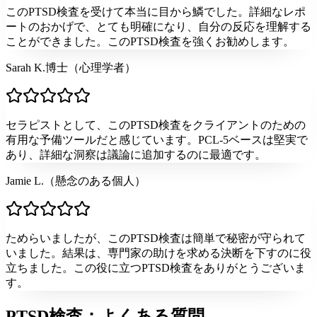
このPTSD検査を受けて本当に目から鱗でした。詳細なレポ
ートのおかげで、とても明確になり、自分の反応を理解する
ことができました。このPTSD検査を強くお勧めします。
Sarah K.博士（心理学者）
セラピストとして、このPTSD検査をクライアントのための
有用な予備ツールだと感じています。PCL-5ベースは堅実で
あり、詳細な洞察は議論に追加するのに最適です。
Jamie L.（懸念のある個人）
ためらいましたが、このPTSD検査は簡単で秘密が守られて
いました。結果は、専門家の助けを求める決断を下すのに役
立ちました。この役に立つPTSD検査をありがとうございま
す。
PTSD検査：よくある質問