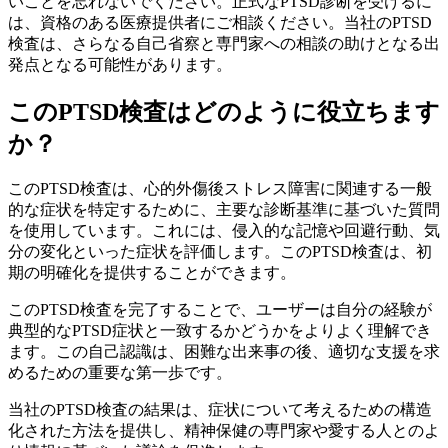
いことを忘れないでください。正式なPTSD診断を受けるに
は、資格のある医療提供者にご相談ください。当社のPTSD
検査は、さらなる自己省察と専門家への相談の助けとなる出
発点となる可能性があります。
このPTSD検査はどのように役立ちます
か？
このPTSD検査は、心的外傷後ストレス障害に関連する一般
的な症状を特定するために、主要な診断基準に基づいた質問
を使用しています。これには、侵入的な記憶や回避行動、気
分の変化といった症状を評価します。このPTSD検査は、初
期の明確化を提供することができます。
このPTSD検査を完了することで、ユーザーは自分の経験が
典型的なPTSD症状と一致するかどうかをよりよく理解でき
ます。この自己認識は、困難な出来事の後、適切な支援を求
めるための重要な第一歩です。
当社のPTSD検査の結果は、症状について考えるための構造
化された方法を提供し、精神保健の専門家や愛する人とのよ