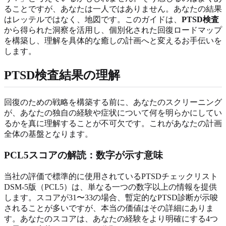
ることですが、あなたは一人ではありません。あなたの結果
はレッテルではなく、地図です。このガイドは、
PTSD検査
から得られた洞察を活用し、個別化された回復ロードマップ
を構築し、理解を具体的な癒しの計画へと変えるお手伝いを
します。
PTSD検査結果の理解
回復のための戦略を構築する前に、あなたのスクリーニング
が、あなたの独自の経験や症状について何を明らかにしてい
るかを真に理解することが不可欠です。これがあなたの計画
全体の基盤となります。
PCL5スコアの解読：数字が示す意味
当社の評価で標準的に使用されているPTSDチェックリスト
DSM-5版（PCL5）は、単なる一つの数字以上の情報を提供
します。スコアが31〜33の場合、暫定的なPTSD診断が示唆
されることが多いですが、本当の価値はその詳細にありま
す。あなたのスコアは、あなたの経験をより明確にする4つ