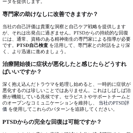
ータを提供します。
専門家の助けなしに改善できますか？
当社の自己評価は貴重な洞察と自己ケア戦略を提供します
が、それは出発点に過ぎません。PTSDからの持続的な回復
には、通常、資格のある精神衛生の専門家による指導が必要
です。
PTSD自己検査
を活用して、専門家との対話をより深
く、より迅速に進めましょう。
治療開始後に症状が悪化したと感じたらどうすれ
ばいいですか？
深く抱え込んだトラウマを処理し始めると、一時的に症状が
悪化するのは珍しいことではありません。これはしばしば治
療が機能している兆候です。セラピストやサポートチームと
のオープンなコミュニケーションを維持し、
当社のPTSD評
価
を使用してこれらのパターンを追跡してください。
PTSDからの完全な回復は可能ですか？