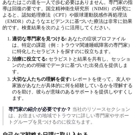
あなたはこの道を一人で歩む必要はありません。専門家の指
導は回復の要です。国立精神衛生研究所（NIMH）の研究に
よると、認知処理療法（CPT）や眼球運動脱感作再処理法
（EMDR）のようなエビデンスに基づいた療法は非常に効果
的です。検査結果を次のように活用してください。
適切な専門家を見つける:
あなたの症状プロファイル
は、特定の課題（例：トラウマ関連睡眠障害の専門家）
に特化したセラピストを探すのに役立ちます。
治療に役立てる:
セラピストと結果を共有し、セッショ
ンのための明確でデータに基づいた出発点を提供しま
す。
大切な人たちの理解を促す:
レポートを使って、友人や
家族があなたが具体的に何を経験しているかを理解する
のを助け、彼らが意味のあるサポートを提供しやすくし
ます。
専門家の紹介が必要ですか？
当社のリソースセクション
は、お住まいの地域でトラウマに詳しい専門家やサポー
トグループを見つけるのに役立ちます。
自己ケア戦略を日課に取り入れる