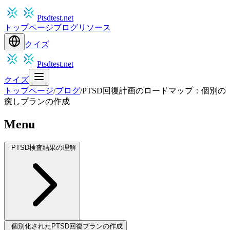
Ptsdtest.net
トップページ
ブログ
リソース
クイズ
Ptsdtest.net
クイズ
トップページ
/
ブログ
/
PTSD回復計画のロードマップ：個別の
癒しプランの作成
Menu
PTSD検査結果の理解
個別化されたPTSD回復プランの作成