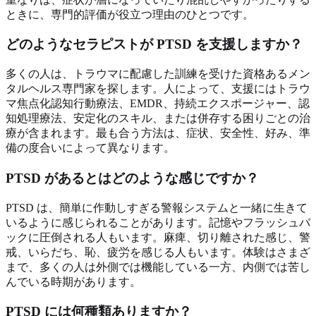
ときに、専門的評価が役立つ理由のひとつです。
どのようなセラピストが PTSD を支援しますか？
多くの人は、トラウマに配慮した訓練を受けた資格あるメン
タルヘルス専門家を探します。人によって、支援にはトラウ
マ焦点化認知行動療法、EMDR、持続エクスポージャー、認
知処理療法、安定化のスキル、または併存する困りごとの治
療が含まれます。最も合う方法は、症状、安全性、好み、準
備の度合いによって異なります。
PTSD があるとはどのような感じですか？
PTSD は、簡単に作動しすぎる警報システムと一緒に生きて
いるように感じられることがあります。記憶やフラッシュバ
ックに圧倒される人もいます。麻痺、切り離された感じ、警
戒、いらだち、恥、疲労を感じる人もいます。体験はさまざ
まで、多くの人は外側では機能している一方、内側では苦し
んでいる時期があります。
PTSD には何種類ありますか？