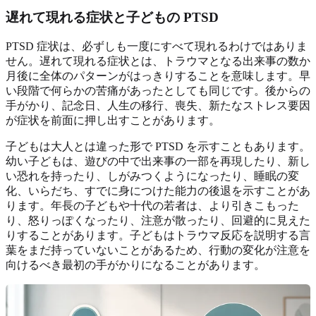
遅れて現れる症状と子どもの PTSD
PTSD 症状は、必ずしも一度にすべて現れるわけではありま
せん。遅れて現れる症状とは、トラウマとなる出来事の数か
月後に全体のパターンがはっきりすることを意味します。早
い段階で何らかの苦痛があったとしても同じです。後からの
手がかり、記念日、人生の移行、喪失、新たなストレス要因
が症状を前面に押し出すことがあります。
子どもは大人とは違った形で PTSD を示すこともあります。
幼い子どもは、遊びの中で出来事の一部を再現したり、新し
い恐れを持ったり、しがみつくようになったり、睡眠の変
化、いらだち、すでに身につけた能力の後退を示すことがあ
ります。年長の子どもや十代の若者は、より引きこもった
り、怒りっぽくなったり、注意が散ったり、回避的に見えた
りすることがあります。子どもはトラウマ反応を説明する言
葉をまだ持っていないことがあるため、行動の変化が注意を
向けるべき最初の手がかりになることがあります。