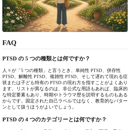
FAQ
PTSD の 5 つの種類とは何ですか？
人々が「5 つの種類」と言うとき、単純性 PTSD、併存性
PTSD、解離性 PTSD、複雑性 PTSD、そして遅れて現れる症
状または子ども特有の PTSD の現れ方を指すことがよくあり
ます。リストが異なるのは、非公式な用語もあれば、臨床的
な特定要素もあり、時期やトラウマ歴を説明するものもある
からです。固定された自己ラベルではなく、教育的なパター
ンとして扱うほうがよいでしょう。
PTSD の 4 つのカテゴリーとは何ですか？