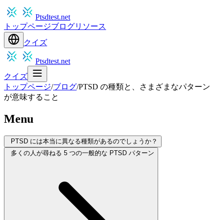
Ptsdtest.net
トップページ
ブログ
リソース
クイズ
Ptsdtest.net
クイズ
トップページ
/
ブログ
/
PTSD の種類と、さまざまなパターン
が意味すること
Menu
PTSD には本当に異なる種類があるのでしょうか？
多くの人が尋ねる 5 つの一般的な PTSD パターン