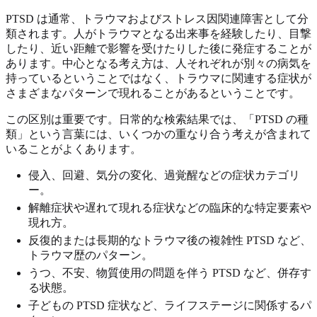
PTSD は通常、トラウマおよびストレス因関連障害として分
類されます。人がトラウマとなる出来事を経験したり、目撃
したり、近い距離で影響を受けたりした後に発症することが
あります。中心となる考え方は、人それぞれが別々の病気を
持っているということではなく、トラウマに関連する症状が
さまざまなパターンで現れることがあるということです。
この区別は重要です。日常的な検索結果では、「PTSD の種
類」という言葉には、いくつかの重なり合う考えが含まれて
いることがよくあります。
侵入、回避、気分の変化、過覚醒などの症状カテゴリ
ー。
解離症状や遅れて現れる症状などの臨床的な特定要素や
現れ方。
反復的または長期的なトラウマ後の複雑性 PTSD など、
トラウマ歴のパターン。
うつ、不安、物質使用の問題を伴う PTSD など、併存す
る状態。
子どもの PTSD 症状など、ライフステージに関係するパ