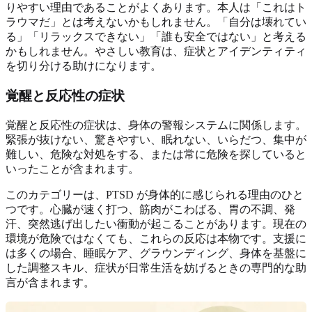
りやすい理由であることがよくあります。本人は「これはト
ラウマだ」とは考えないかもしれません。「自分は壊れてい
る」「リラックスできない」「誰も安全ではない」と考える
かもしれません。やさしい教育は、症状とアイデンティティ
を切り分ける助けになります。
覚醒と反応性の症状
覚醒と反応性の症状は、身体の警報システムに関係します。
緊張が抜けない、驚きやすい、眠れない、いらだつ、集中が
難しい、危険な対処をする、または常に危険を探していると
いったことが含まれます。
このカテゴリーは、PTSD が身体的に感じられる理由のひと
つです。心臓が速く打つ、筋肉がこわばる、胃の不調、発
汗、突然逃げ出したい衝動が起こることがあります。現在の
環境が危険ではなくても、これらの反応は本物です。支援に
は多くの場合、睡眠ケア、グラウンディング、身体を基盤に
した調整スキル、症状が日常生活を妨げるときの専門的な助
言が含まれます。