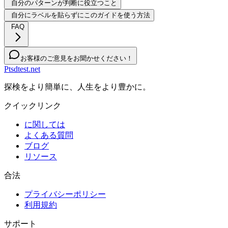
自分のパターンが判断に役立つこと
自分にラベルを貼らずにこのガイドを使う方法
FAQ
お客様のご意見をお聞かせください！
Ptsdtest.net
探検をより簡単に、人生をより豊かに。
クイックリンク
に関しては
よくある質問
ブログ
リソース
合法
プライバシーポリシー
利用規約
サポート