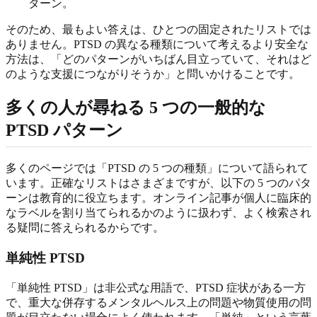
ターン。
そのため、最もよい答えは、ひとつの固定されたリストでは
ありません。PTSD の異なる種類について考えるより安全な
方法は、「どのパターンがいちばん目立っていて、それはど
のような支援につながりそうか」と問いかけることです。
多くの人が尋ねる 5 つの一般的な
PTSD パターン
多くのページでは「PTSD の 5 つの種類」について語られて
います。正確なリストはさまざまですが、以下の 5 つのパタ
ーンは教育的に役立ちます。オンライン記事が個人に臨床的
なラベルを割り当てられるかのように扱わず、よく検索され
る疑問に答えられるからです。
単純性 PTSD
「単純性 PTSD」は非公式な用語で、PTSD 症状がある一方
で、重大な併存するメンタルヘルス上の問題や物質使用の問