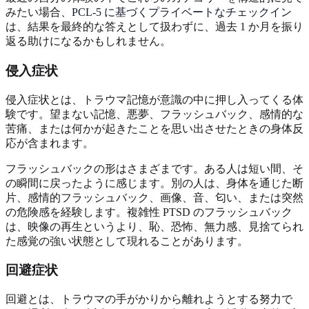
みたい場合、
PCL-5 に基づくプライベートなチェックイン
は、結果を最終的な答えとして扱わずに、過去 1 か月を振り
返る助けになるかもしれません。
侵入症状
侵入症状とは、トラウマ記憶が意識の中に押し入ってくる体
験です。望まない記憶、悪夢、フラッシュバック、感情的な
苦痛、または何かが起きたことを思い出させたときの身体反
応が含まれます。
フラッシュバックの形はさまざまです。ある人は短い間、そ
の瞬間に戻ったように感じます。別の人は、身体を通じた断
片、感情的フラッシュバック、画像、音、匂い、または突然
の危険感を経験します。複雑性 PTSD のフラッシュバック
は、映像の再生というより、恥、恐怖、無力感、見捨てられ
た感覚の強い状態として現れることがあります。
回避症状
回避とは、トラウマの手がかりから離れようとする努力で