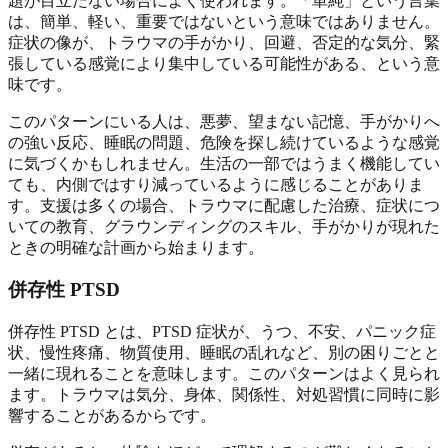
題が目立たない場合によく使われます。「単純」という言葉
は、簡単、軽い、重要ではないという意味ではありません。
症状の像が、トラウマの手がかり、回避、否定的な気分、緊
張している感覚により集中している可能性がある、という意
味です。
このパターンにいる人は、悪夢、望まない記憶、手がかりへ
の強い反応、睡眠の問題、危険を探し続けているような感覚
に気づくかもしれません。生活の一部ではうまく機能してい
ても、内側ではすり減っているように感じることがありま
す。支援は多くの場合、トラウマに配慮した治療、症状につ
いての教育、グラウンディングのスキル、手がかりが現れた
ときの明確な計画から始まります。
併存性 PTSD
併存性 PTSD とは、PTSD 症状が、うつ、不安、パニック症
状、慢性疼痛、物質使用、睡眠の乱れなど、別の困りごとと
一緒に現れることを意味します。このパターンはよく見られ
ます。トラウマは気分、身体、関係性、対処習慣に同時に影
響することがあるからです。