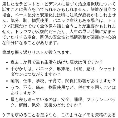
慮したセラピストとエビデンスに基づく治療選択肢について
話すことに焦点を当てられるかもしれません。解離が目立つ
場合、ペース配分と安定化には特に注意が必要かもしれませ
ん。気分、恥、物質使用、パニック症状もある場合は、トラ
ウマ記憶だけでなく全体像を話し合うことが重要かもしれま
せん。トラウマが反復的だったり、人生の早い時期に始まっ
ていたりする場合、関係の安全性と感情調整が回復の中心的
な部分になることがあります。
簡単な振り返りリストが役立ちます。
過去 1 か月で最も生活を妨げた症状は何ですか？
手がかりは、パニック、麻痺感、回避、怒り、シャット
ダウンにつながりますか？
睡眠、仕事、学校、子育て、関係に影響がありますか？
うつ、不安、痛み、物質使用など、併存する困りごとは
ありますか？
最も差し迫っているのは、安全、睡眠、フラッシュバッ
ク、解離、気分、支援のどれですか？
ケアを求めることを選ぶなら、このようなメモを資格のある