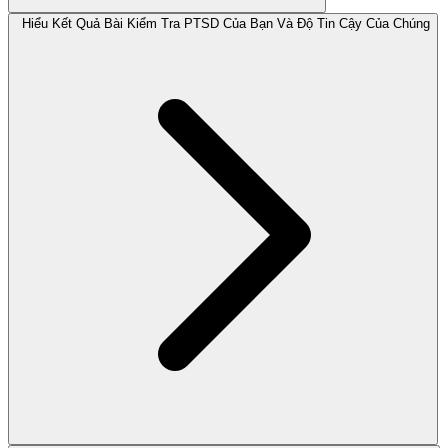
Hiểu Kết Quả Bài Kiểm Tra PTSD Của Bạn Và Độ Tin Cậy Của Chúng