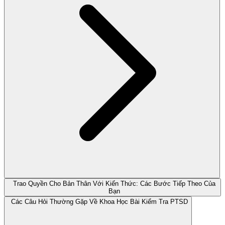
Trao Quyền Cho Bản Thân Với Kiến Thức: Các Bước Tiếp Theo Của
Bạn
Các Câu Hỏi Thường Gặp Về Khoa Học Bài Kiểm Tra PTSD