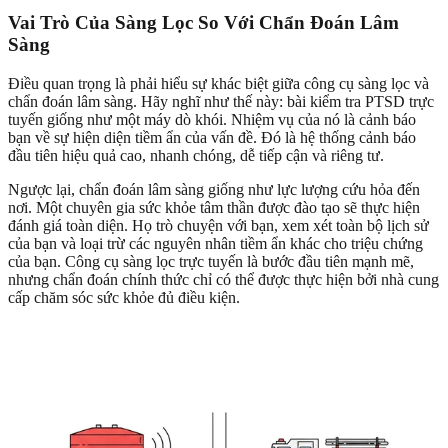
Vai Trò Của Sàng Lọc So Với Chẩn Đoán Lâm
Sàng
Điều quan trọng là phải hiểu sự khác biệt giữa công cụ sàng lọc và
chẩn đoán lâm sàng. Hãy nghĩ như thế này: bài kiểm tra PTSD trực
tuyến giống như một máy dò khói. Nhiệm vụ của nó là cảnh báo
bạn về sự hiện diện tiềm ẩn của vấn đề. Đó là hệ thống cảnh báo
đầu tiên hiệu quả cao, nhanh chóng, dễ tiếp cận và riêng tư.
Ngược lại, chẩn đoán lâm sàng giống như lực lượng cứu hỏa đến
nơi. Một chuyên gia sức khỏe tâm thần được đào tạo sẽ thực hiện
đánh giá toàn diện. Họ trò chuyện với bạn, xem xét toàn bộ lịch sử
của bạn và loại trừ các nguyên nhân tiềm ẩn khác cho triệu chứng
của bạn. Công cụ sàng lọc trực tuyến là bước đầu tiên mạnh mẽ,
nhưng chẩn đoán chính thức chỉ có thể được thực hiện bởi nhà cung
cấp chăm sóc sức khỏe đủ điều kiện.