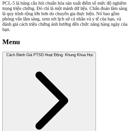
PCL-5 là bảng câu hỏi chuẩn hóa sản xuất điểm số mức độ nghiêm
trọng triệu chứng. Đó chỉ là một mảnh dữ liệu. Chẩn đoán lâm sàng
là quy trình rộng lớn hơn do chuyên gia thực hiện. Nó bao gồm
phỏng vấn lâm sàng, xem xét lịch sử cá nhân và y tế của bạn, và
đánh giá cách triệu chứng ảnh hưởng đến chức năng hàng ngày của
bạn.
Menu
Cách Đánh Giá PTSD Hoạt Động: Khung Khoa Học