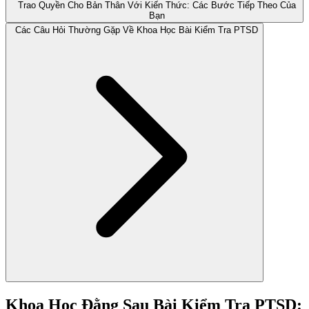
Trao Quyền Cho Bản Thân Với Kiến Thức: Các Bước Tiếp Theo Của
Bạn
Các Câu Hỏi Thường Gặp Về Khoa Học Bài Kiểm Tra PTSD
Khoa Học Đằng Sau Bài Kiểm Tra PTSD: