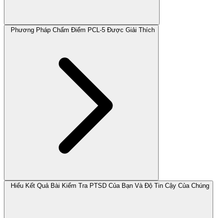
Phương Pháp Chấm Điểm PCL-5 Được Giải Thích
Hiểu Kết Quả Bài Kiểm Tra PTSD Của Bạn Và Độ Tin Cậy Của Chúng