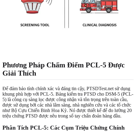
Phương Pháp Chấm Điểm PCL-5 Được
Giải Thích
Để đảm bảo tính chính xác và đáng tin cậy, PTSDTest.net sử dụng
khung phù hợp với PCL-5. Bảng kiểm tra PTSD cho DSM-5 (PCL-
5) là công cụ sàng lọc được công nhận và tôn trọng trên toàn cầu,
được sử dụng bởi các nhà lâm sàng, nhà nghiên cứu và các tổ chức
như Bộ Cựu Chiến Binh Hoa Kỳ. Nó được thiết kế để đo lường 20
triệu chứng PTSD được nêu trong sổ tay chẩn đoán hàng đầu.
Phân Tích PCL-5: Các Cụm Triệu Chứng Chính