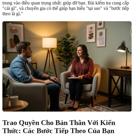
trung vào điều quan trọng nhất: giúp đỡ bạn. Bài kiểm tra cung cấp
"cái gì", và chuyên gia có thể giúp bạn hiểu "tại sao" và "bước tiếp
theo là gì."
Trao Quyền Cho Bản Thân Với Kiến
Thức: Các Bước Tiếp Theo Của Bạn