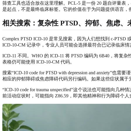
筛查工具也适合放在这里理解。PCL-5 是一份 20 题自评量表，与 
是起点，不是最终临床标签。它的价值在于为问题提供语言，
相关搜索：复杂性 PTSD、抑郁、焦虑
Complex PTSD ICD-10 是常见搜索，因为人们想找到 c-P
ICD-10-CM 记录中，专业人员可能会选择最符合已记录临床
ICD-11 不同。WHO 的 ICD-11 将 PTSD 编码为 
表格仍可能使用 ICD-10-CM 代码。
搜索“ICD-10 code for PTSD with depressio
相应的抑郁障碍或焦虑障碍代码另行编码。如果这些症状属于
“ICD-10 code for trauma unspecified”这个
前活动症状时，可能指向 Z86.59，即其他精神和行为障碍个