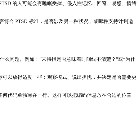
TSD 的人可能会有睡眠受扰、侵入性记忆、回避、易怒、情绪
否符合 PTSD 标准，是否涉及另一种状况，或哪种支持计划适
及它引出了什么问题。例如：“未特指是否意味着时间线不清楚？”或“为什
标可以放得适度一些：观察模式、说出担忧，并决定是否需要更
任何代码单独写在一行。这样可以把编码信息放在合适的位置：