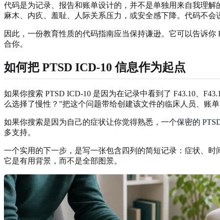
代码是为记录、报告和账单设计的，并不是单独用来自我理解的
麻木、内疚、羞耻、人际关系压力，或安全感下降。代码不会
因此，一份教育性质的代码指南应当保持谦逊。它可以告诉你 F4
合你。
如何把 PTSD ICD-10 信息作为起点
如果你搜索 PTSD ICD-10 是因为在记录中看到了 F43.1
么选择了慢性？”把这个问题带给创建该文件的临床人员、账
如果你搜索是因为自己的症状让你觉得熟悉，一个
保密的 PTS
多支持。
一个实用的下一步，是写一张包含四列的简短记录：症状、时
它是有用背景，而不是全部图景。