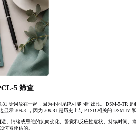
PCL-5 筛查
3.10 和 309.81 等词放在一起，因为不同系统可能同时出现。DSM-
9.81，因为 309.81 是历史上与 PTSD 相关的 DSM-IV 和 
、回避、情绪或思维的负向变化、警觉和反应性症状、持续时间、
是如何被评估的。