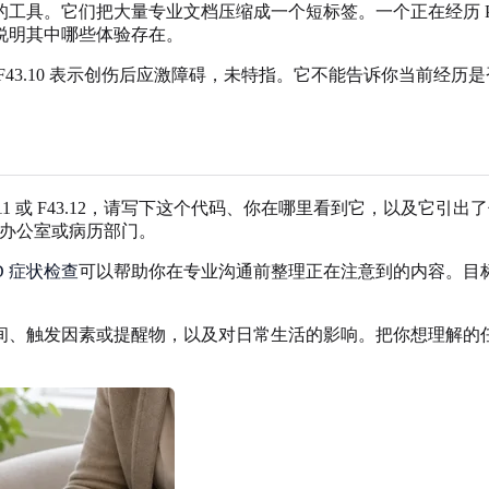
工具。它们把大量专业文档压缩成一个短标签。一个正在经历 P
说明其中哪些体验存在。
3.10 表示创伤后应激障碍，未特指。它不能告诉你当前经历是
0、F43.11 或 F43.12，请写下这个代码、你在哪里看到它，以
单办公室或病历部门。
D 症状检查
可以帮助你在专业沟通前整理正在注意到的内容。目
间、触发因素或提醒物，以及对日常生活的影响。把你想理解的