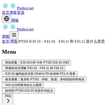
Ptsdtest.net
首页
博客
资源
测验
Ptsdtest.net
测验
首页
/
博客
/
PTSD ICD-10：F43.10、F43.11 和 F43.12 是什么意思
Menu
简短答案：ICD-10-CM 中的 PTSD ICD-10 代码
用通俗语言理解 F43.10、F43.11 和 F43.12
ICD-10 编码如何关联 DSM-5-TR 标准和 PCL-5 筛查
相关搜索：复杂性 PTSD、抑郁、焦虑、未特指创伤和病史
为什么代码查询会让人困惑
如何把 PTSD ICD-10 信息作为起点
FAQ