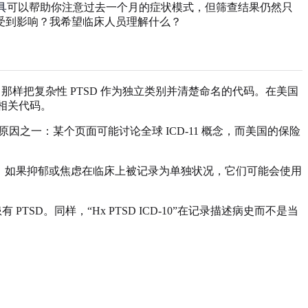
具
可以帮助你注意过去一个月的症状模式，但筛查结果仍然只
受到影响？我希望临床人员理解什么？
 ICD-11 那样把复杂性 PTSD 作为独立类别并清楚命名的代码。在美国
激相关代码。
一致的原因之一：某个页面可能讨论全球 ICD-11 概念，而美国的保险
个通用 PTSD 代码。如果抑郁或焦虑在临床上被记录为单独状况，它们可能会使用
人患有 PTSD。同样，“Hx PTSD ICD-10”在记录描述病史而不是当