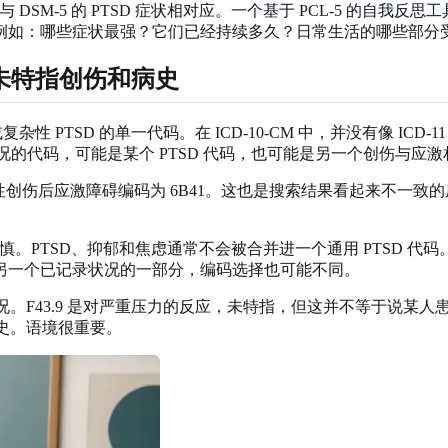
DSM-5 的 PTSD 症状相对应。一个
基于 PCL-5 的自我反思工
例如：哪些症状最强？它们已经持续多久？日常生活的哪些部分
、未特指创伤和病史
TSD 或复杂性 PTSD 的单一代码。在 ICD-10-CM 中，并没有像
情况的代码，可能是某个 PTSD 代码，也可能是另一个创伤与应
6B40，将复杂性创伤后应激障碍编码为 6B41。这也是搜索结果看起来不
n and anxiety”也需要谨慎。PTSD、抑郁和焦虑通常不会被合并进一
另一个已记录状况的一部分，编码选择也可能不同。
说法也可能指向几种情况。F43.9 是对严重压力的反应，未特指，但这并不等于说某
人史。语境很重要。