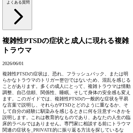
よくある質問
複雑性PTSDの症状と成人に現れる複雑
トラウマ
2026/06/01
複雑性PTSDの症状は、恐れ、フラッシュバック、または明
らかなトラウマのトリガー뿐만ではないため、混乱を感じる
ことがあります。多くの成人にとって、複雑トラウマは情動
調整、自己信頼、関係性、睡眠、そして身体の安全感も変え
ます。このガイドでは、複雑性PTSDの一般的な症状を平易
な言葉で説明し、それらがPTSDとどのように重なるか、そ
して自分の経験に馴染みを感じるときに何を注意すべきかを
説明します。これは教育的なものであり、あなたの人生の臨
床的ラベルではありません。専門家に相談する前にトラウマ
関連の症状を_PRIVATE的に振り返る方法を探しているな