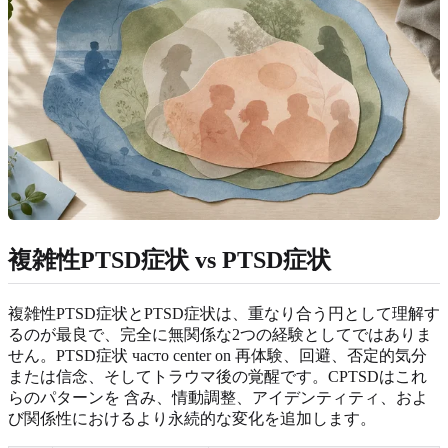
複雑性PTSD症状 vs PTSD症状
複雑性PTSD症状とPTSD症状は、重なり合う円として理解す
るのが最良で、完全に無関係な2つの経験としてではありま
せん。PTSD症状 часто center on 再体験、回避、否定的気分
または信念、そしてトラウマ後の覚醒です。CPTSDはこれ
らのパターンを 含み、情動調整、アイデンティティ、およ
び関係性におけるより永続的な変化を追加します。