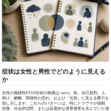
症状は女性と男性でどのように見える
か
女性の複雑性PTSD症状の検索は часто、恥、自己批判、人
助け、解離、関係性の恐れ、および「元気」に見える壓力を
指し示します。これらのパターンは、特にトラウマが強制、
怠慢、社会的沈黙、または反復的な境界侵害を含んでいた場