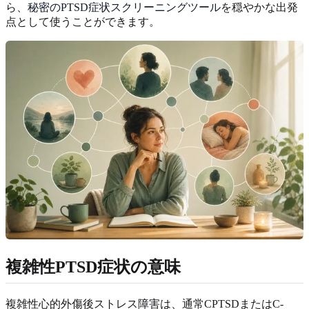
ら、
秘密のPTSD症状スクリーニングツール
を穏やかな出発
点として使うことができます。
複雑性PTSD症状の意味
複雑性心的外傷後ストレス障害は、通常CPTSDまたはC-