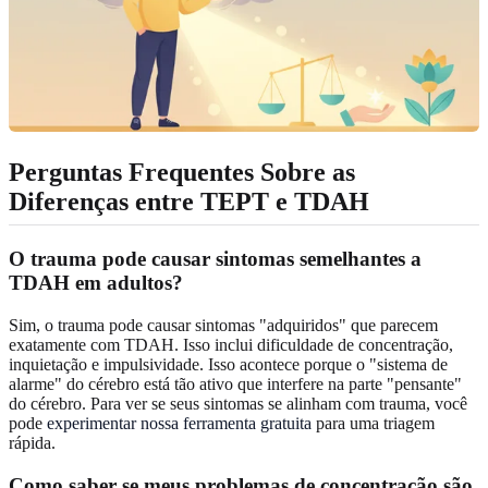
Perguntas Frequentes Sobre as
Diferenças entre TEPT e TDAH
O trauma pode causar sintomas semelhantes a
TDAH em adultos?
Sim, o trauma pode causar sintomas "adquiridos" que parecem
exatamente com TDAH. Isso inclui dificuldade de concentração,
inquietação e impulsividade. Isso acontece porque o "sistema de
alarme" do cérebro está tão ativo que interfere na parte "pensante"
do cérebro. Para ver se seus sintomas se alinham com trauma, você
pode
experimentar nossa ferramenta gratuita
para uma triagem
rápida.
Como saber se meus problemas de concentração são