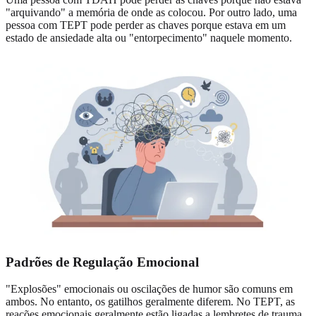
"arquivando" a memória de onde as colocou. Por outro lado, uma
pessoa com TEPT pode perder as chaves porque estava em um
estado de ansiedade alta ou "entorpecimento" naquele momento.
Padrões de Regulação Emocional
"Explosões" emocionais ou oscilações de humor são comuns em
ambos. No entanto, os gatilhos geralmente diferem. No TEPT, as
reações emocionais geralmente estão ligadas a lembretes de trauma