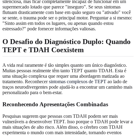
silenciosa, mas ficar completamente incapaz de funcionar em um
supermercado lotado que parece "inseguro". Se seus sintomas
flutuam drasticamente com base em quão seguro ou "ativado" você
se sente, o trauma pode ser o principal motor. Perguntar a si mesmo:
"Sinto assim em todos os lugares, ou apenas quando estou
estressado?" pode fornecer informações valiosas.
O Desafio do Diagnóstico Duplo: Quando
TEPT e TDAH Coexistem
A vida real raramente é tão simples quanto um único diagnóstico.
Muitas pessoas realmente têm tanto TEPT quanto TDAH. Esta é
uma situação complexa que requer uma abordagem matizada ao
tratamento. Reconhecer
sintomas complexos de TEPT
ao lado de
traços neurodivergentes pode ajudá-lo a encontrar um caminho mais
personalizado para o bem-estar.
Reconhecendo Apresentações Combinadas
Pesquisas sugerem que pessoas com TDAH podem ser mais
vulneráveis a desenvolver TEPT. Isso porque o TDAH pode levar a
mais situações de alto risco. Além disso, o cérebro com TDAH
experimenta o mundo com mais intensidade, tornando eventos