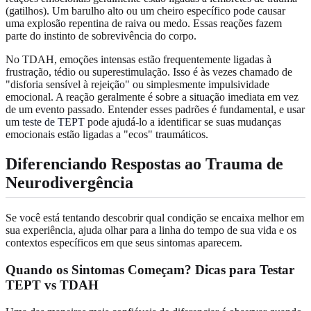
(gatilhos). Um barulho alto ou um cheiro específico pode causar
uma explosão repentina de raiva ou medo. Essas reações fazem
parte do instinto de sobrevivência do corpo.
No TDAH, emoções intensas estão frequentemente ligadas à
frustração, tédio ou superestimulação. Isso é às vezes chamado de
"disforia sensível à rejeição" ou simplesmente impulsividade
emocional. A reação geralmente é sobre a situação imediata em vez
de um evento passado. Entender esses padrões é fundamental, e usar
um
teste de TEPT
pode ajudá-lo a identificar se suas mudanças
emocionais estão ligadas a "ecos" traumáticos.
Diferenciando Respostas ao Trauma de
Neurodivergência
Se você está tentando descobrir qual condição se encaixa melhor em
sua experiência, ajuda olhar para a linha do tempo de sua vida e os
contextos específicos em que seus sintomas aparecem.
Quando os Sintomas Começam? Dicas para Testar
TEPT vs TDAH