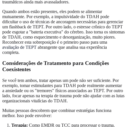
traumáticos ainda mais avassaladores.
Quando ambos estão presentes, eles podem se alimentar
mutuamente. Por exemplo, a impulsividade do TDAH pode
dificultar o uso de técnicas de ancoragem necessárias para gerenciar
um flashback de TEPT. Por outro lado, o estresse crônico do TEPT
pode esgotar a "bateria executiva" do cérebro. Isso torna os sintomas
de TDAH, como esquecimento e desorganização, muito piores.
Reconhecer esta sobreposição é o primeiro passo para uma
avaliação de TEPT
abrangente que analisa sua experiência
completa.
Considerações de Tratamento para Condições
Coexistentes
Se você tem ambos, tratar apenas um pode não ser suficiente. Por
exemplo, tomar estimulantes para TDAH pode realmente aumentar
a ansiedade ou os "tremores" físicos associados ao TEPT. Por outro
lado, focar apenas na terapia de trauma pode não ajudar com as lutas
organizacionais vitalícias do TDAH.
Muitas pessoas descobrem que combinar estratégias funciona
melhor. Isso pode envolver:
Terapia:
Como EMDR ou TCC para processar o trauma.