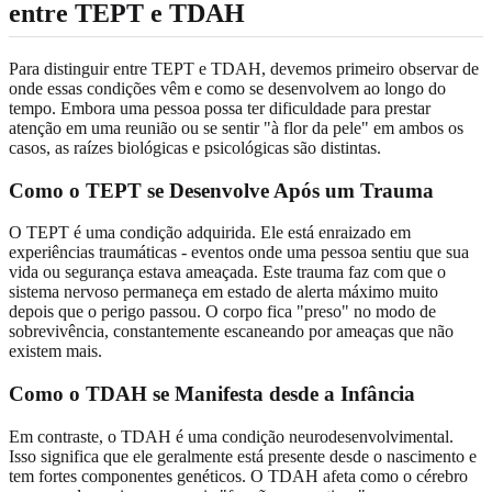
entre TEPT e TDAH
Para distinguir entre TEPT e TDAH, devemos primeiro observar de
onde essas condições vêm e como se desenvolvem ao longo do
tempo. Embora uma pessoa possa ter dificuldade para prestar
atenção em uma reunião ou se sentir "à flor da pele" em ambos os
casos, as raízes biológicas e psicológicas são distintas.
Como o TEPT se Desenvolve Após um Trauma
O TEPT é uma condição adquirida. Ele está enraizado em
experiências traumáticas - eventos onde uma pessoa sentiu que sua
vida ou segurança estava ameaçada. Este trauma faz com que o
sistema nervoso permaneça em estado de alerta máximo muito
depois que o perigo passou. O corpo fica "preso" no modo de
sobrevivência, constantemente escaneando por ameaças que não
existem mais.
Como o TDAH se Manifesta desde a Infância
Em contraste, o TDAH é uma condição neurodesenvolvimental.
Isso significa que ele geralmente está presente desde o nascimento e
tem fortes componentes genéticos. O TDAH afeta como o cérebro