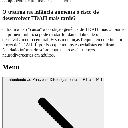
componente de trauma de seus sintomas.
O trauma na infância aumenta o risco de
desenvolver TDAH mais tarde?
O trauma não "causa" a condição genética de TDAH, mas o trauma
na primeira infância pode mudar fundamentalmente o
desenvolvimento cerebral. Essas mudanças frequentemente imitam
traços de TDAH. É por isso que muitos especialistas enfatizam
"cuidado informado sobre trauma" ao avaliar traços
neurodivergentes em adultos.
Menu
Entendendo as Principais Diferenças entre TEPT e TDAH