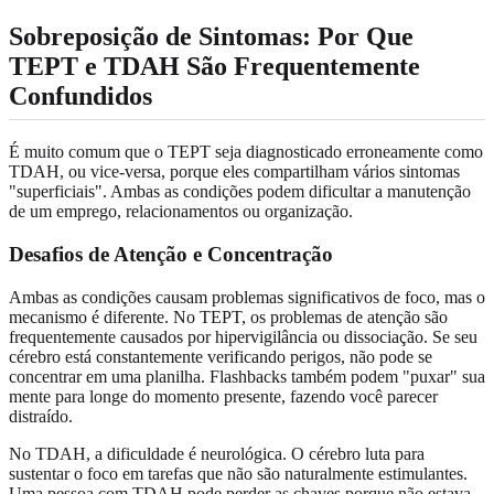
Sobreposição de Sintomas: Por Que
TEPT e TDAH São Frequentemente
Confundidos
É muito comum que o TEPT seja diagnosticado erroneamente como
TDAH, ou vice-versa, porque eles compartilham vários sintomas
"superficiais". Ambas as condições podem dificultar a manutenção
de um emprego, relacionamentos ou organização.
Desafios de Atenção e Concentração
Ambas as condições causam problemas significativos de foco, mas o
mecanismo é diferente. No TEPT, os problemas de atenção são
frequentemente causados por hipervigilância ou dissociação. Se seu
cérebro está constantemente verificando perigos, não pode se
concentrar em uma planilha. Flashbacks também podem "puxar" sua
mente para longe do momento presente, fazendo você parecer
distraído.
No TDAH, a dificuldade é neurológica. O cérebro luta para
sustentar o foco em tarefas que não são naturalmente estimulantes.
Uma pessoa com TDAH pode perder as chaves porque não estava