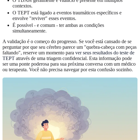
O TDAH geralmente é vitalício e presente em múltiplos
contextos.
O TEPT está ligado a eventos traumáticos específicos e
envolve "reviver" esses eventos.
É possível - e comum - ter ambas as condições
simultaneamente.
A validação é o começo do progresso. Se você está cansado de se
perguntar por que seu cérebro parece um "quebra-cabeça com peças
faltando", reserve um momento para
ver seus resultados do teste de
TEPT
através de uma triagem confidencial. Esta informação pode
ser uma ponte poderosa para sua próxima conversa com um médico
ou terapeuta. Você não precisa navegar por esta confusão sozinho.