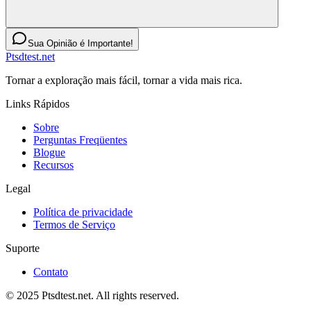
Sua Opinião é Importante!
Ptsdtest.net
Tornar a exploração mais fácil, tornar a vida mais rica.
Links Rápidos
Sobre
Perguntas Freqüentes
Blogue
Recursos
Legal
Política de privacidade
Termos de Serviço
Suporte
Contato
© 2025 Ptsdtest.net. All rights reserved.