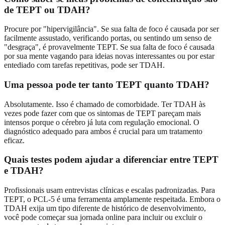
de TEPT ou TDAH?
Procure por "hipervigilância". Se sua falta de foco é causada por ser
facilmente assustado, verificando portas, ou sentindo um senso de
"desgraça", é provavelmente TEPT. Se sua falta de foco é causada
por sua mente vagando para ideias novas interessantes ou por estar
entediado com tarefas repetitivas, pode ser TDAH.
Uma pessoa pode ter tanto TEPT quanto TDAH?
Absolutamente. Isso é chamado de comorbidade. Ter TDAH às
vezes pode fazer com que os sintomas de TEPT pareçam mais
intensos porque o cérebro já luta com regulação emocional. O
diagnóstico adequado para ambos é crucial para um tratamento
eficaz.
Quais testes podem ajudar a diferenciar entre TEPT
e TDAH?
Profissionais usam entrevistas clínicas e escalas padronizadas. Para
TEPT, o PCL-5 é uma ferramenta amplamente respeitada. Embora o
TDAH exija um tipo diferente de histórico de desenvolvimento,
você pode começar sua jornada online para incluir ou excluir o