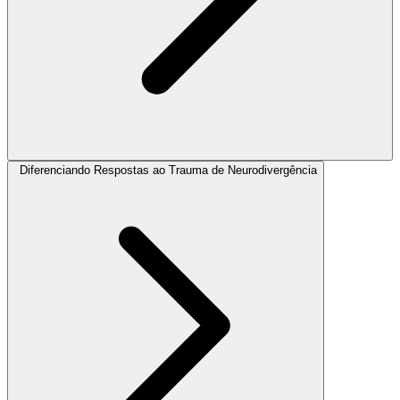
Diferenciando Respostas ao Trauma de Neurodivergência